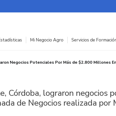
stadísticas
Mi Negocio Agro
Servicios de Formació
aron Negocios Potenciales Por Más de $2.800 Millones En
e, Córdoba, lograron negocios p
nada de Negocios realizada por 