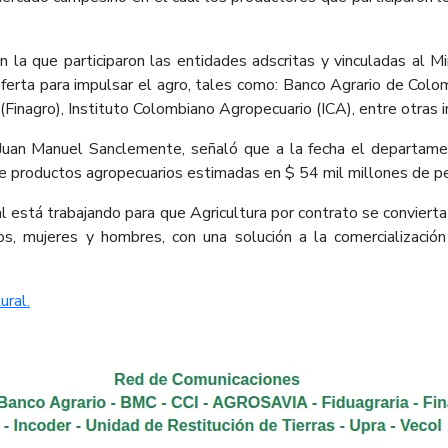
n la que participaron las entidades adscritas y vinculadas al Mi
oferta para impulsar el agro, tales como: Banco Agrario de Col
Finagro), Instituto Colombiano Agropecuario (ICA), entre otras i
a, Juan Manuel Sanclemente, señaló que a la fecha el departa
 de productos agropecuarios estimadas en $ 54 mil millones de p
 está trabajando para que Agricultura por contrato se convierta e
, mujeres y hombres, con una solución a la comercialización 
ral.​