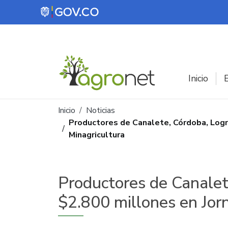
Pasar al contenido principal
Inicio
E
Ruta de navegación
Inicio
Noticias
Productores de Canalete, Córdoba, Logr
Minagricultura
Productores de Canalet
$2.800 millones en Jor