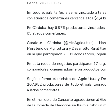
2021-11-27
En todo el país, la fecha se ha vinculado a la
con acuerdos comerciales cercanos a los $1,4 b
En Córdoba, hay 6.976 productores vinculados 
89 aliados comerciales.
Canalete – Córdoba. (@MinAgricultura) – Ho
Ministerio de Agricultura y Desarrollo Rural l
en la que participaron 2.301 agricultores, logr
En esta rueda de negocios participaron 17 org
compradores, quienes adquirieron productos com
Según informó el ministro de Agricultura y De
207.952 productores de todo el país, logrado
aliados comerciales.
En el municipio de Canalete agradecieron al Gob
de la Jornada de Negocios se llevó a cabo un 