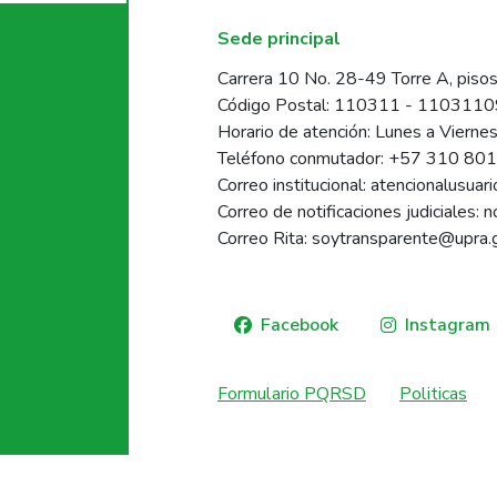
Sede principal
Carrera 10 No. 28-49 Torre A, pisos
Código Postal: 110311 - 110311
Horario de atención: Lunes a Vierne
Teléfono conmutador: +57 310 80
Correo institucional: atencionalusua
Correo de notificaciones judiciales: 
Correo Rita: soytransparente@upra.
Facebook
Instagram
Formulario PQRSD
Politicas