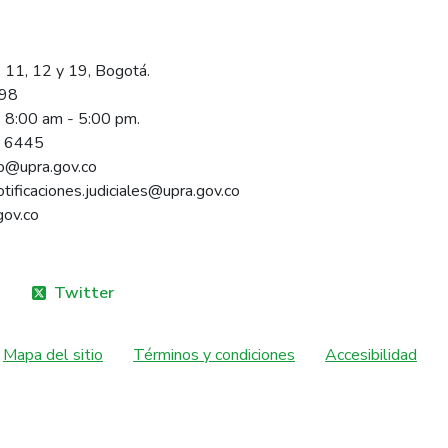
 11, 12 y 19, Bogotá.
098
s 8:00 am - 5:00 pm.
1 6445
rio@upra.gov.co
notificaciones.judiciales@upra.gov.co
gov.co
Twitter
Mapa del sitio
Términos y condiciones
Accesibilidad