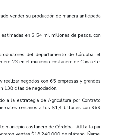
grado vender su producción de manera anticipada
s estimadas en $ 54 mil millones de pesos, con
productores del departamento de Córdoba, el
úmero 23 en el municipio costanero de Canalete,
 y realizar negocios con 65 empresas y grandes
on 138 citas de negociación.
do a la estrategia de Agricultura por Contrato
erciales cercanos a los $1,4 billones con 969
te municipio costanero de Córdoba. Allí a la par
 lograron ventas $18.240.000 de plátano, Ñame,