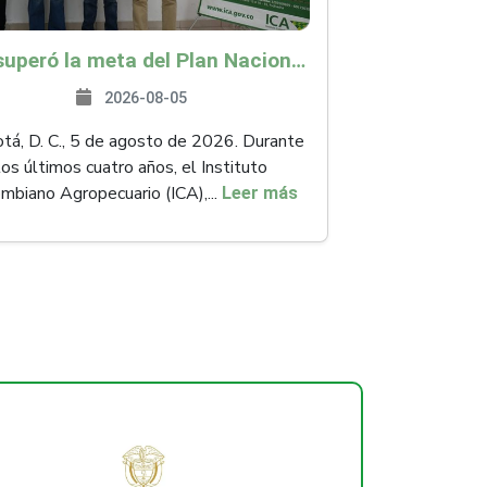
ICA superó la meta del Plan Nacional de Desarrollo y abrió 61 mercados internacionales
2026-08-05
á, D. C., 5 de agosto de 2026. Durante
los últimos cuatro años, el Instituto
mbiano Agropecuario (ICA),...
Leer más