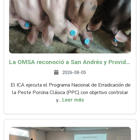
La OMSA reconoció a San Andrés y Providencia como zona libre de Peste Porcina Clásica (PPC)
2026-08-05
El ICA ejecuta el Programa Nacional de Erradicación de
la Peste Porcina Clásica (PPC) con objetivo controlar
y...
Leer más