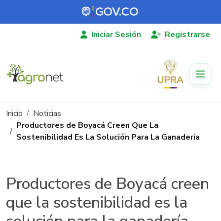
Pasar al contenido principal
Iniciar Sesión
Registrarse
Ruta de navegación
Inicio
Noticias
Productores de Boyacá Creen Que La
Sostenibilidad Es La Solución Para La Ganadería
Productores de Boyacá creen
que la sostenibilidad es la