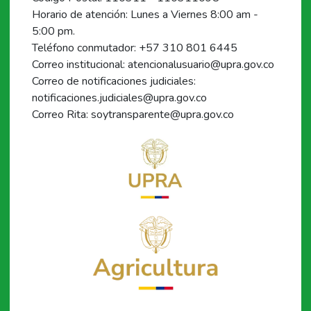
Horario de atención: Lunes a Viernes 8:00 am -
5:00 pm.
Teléfono conmutador: +57 310 801 6445
Correo institucional: atencionalusuario@upra.gov.co
Correo de notificaciones judiciales:
notificaciones.judiciales@upra.gov.co
Correo Rita: soytransparente@upra.gov.co