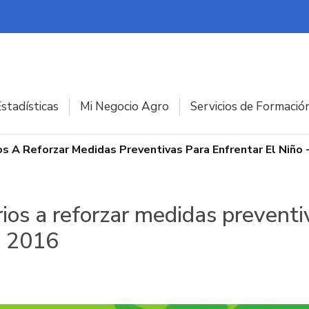
stadísticas
Mi Negocio Agro
Servicios de Formació
s A Reforzar Medidas Preventivas Para Enfrentar El Niño 
os a reforzar medidas preventi
e 2016