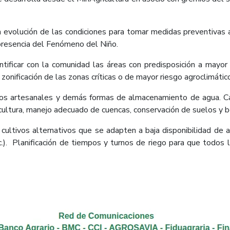
a
evolución
de
las
condiciones
para
tomar
medidas
preventivas
presencia del Fenómeno del Niño.
tificar con la comunidad las áreas con predisposición a mayor 
 zonificación de las zonas críticas o de mayor riesgo agroclimátic
zos
artesanales y demás formas de almacenamiento de agua. Cam
cultura, manejo adecuado de cuencas, conservación de suelos y 
cultivos alternativos que se adapten a baja disponibilidad de 
.).
Planificación
de
tiempos
y
turnos
de
riego
para
que
todos