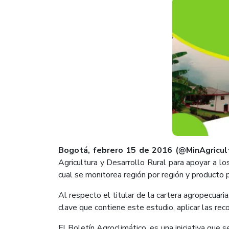
Bogotá, febrero 15 de 2016 (@MinAgricult
Agricultura y Desarrollo Rural para apoyar a l
cual se monitorea región por región y producto 
Al respecto el titular de la cartera agropecuaria
clave que contiene es
te estudio, aplicar las r
El Boletín Agroclimático, es una iniciativa que 