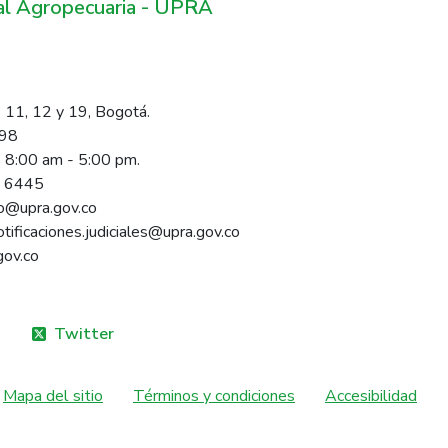
ral Agropecuaria - UPRA
 11, 12 y 19, Bogotá.
098
s 8:00 am - 5:00 pm.
1 6445
rio@upra.gov.co
notificaciones.judiciales@upra.gov.co
gov.co
Twitter
Mapa del sitio
Términos y condiciones
Accesibilidad