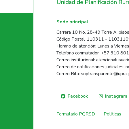
Unidad de Planificación Ru
Sede principal
Carrera 10 No. 28-49 Torre A, pisos
Código Postal: 110311 - 110311
Horario de atención: Lunes a Vierne
Teléfono conmutador: +57 310 80
Correo institucional: atencionalusua
Correo de notificaciones judiciales: 
Correo Rita: soytransparente@upra.
Facebook
Instagram
Formulario PQRSD
Politicas