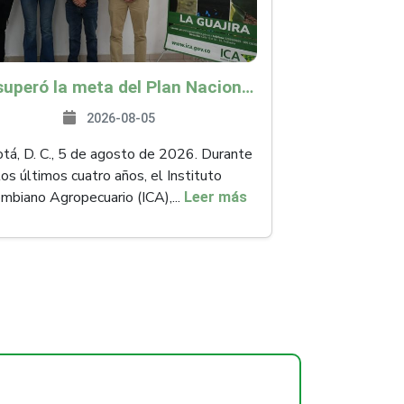
ICA superó la meta del Plan Nacional de Desarrollo y abrió 61 mercados internacionales
2026-08-05
á, D. C., 5 de agosto de 2026. Durante
los últimos cuatro años, el Instituto
mbiano Agropecuario (ICA),...
Leer más