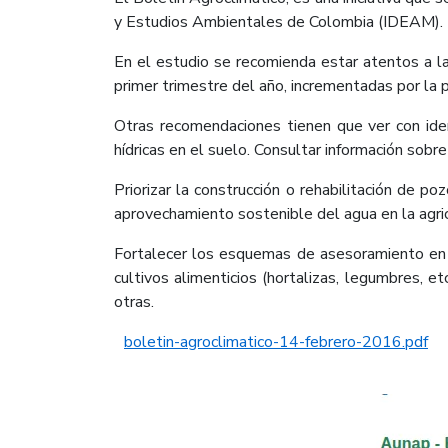
y Estudios Ambientales de Colombia (IDEAM).
En el estudio se
recomienda
estar
atentos
a
l
primer trimestre del
año, incrementadas por la 
Otras recomendaciones tienen que ver con iden
hídricas en el suelo. Consultar información sobre
Priorizar la construcción o rehabilitación de
po
aprovechamiento sostenible del agua en la agri
​Fortalecer los esquemas de asesoramiento en
cultivos alimenticios (hortalizas, legumbres,
etc
otras.
boletin-agroclimatico-14-febrero-2016.pdf