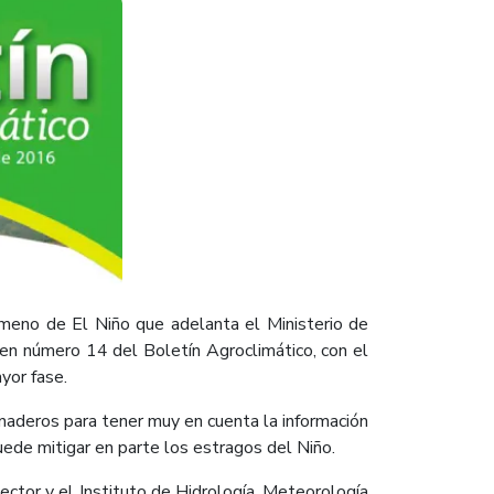
meno de El Niño que adelanta el Ministerio de
men número 14 del Boletín Agroclimático, con el
yor fase.
 ganaderos para tener muy en cuenta la información
uede mitigar en parte los estragos del Niño.
sector y el Instituto de Hidrología, Meteorología