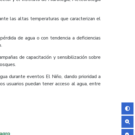
ante
las
altas
temperaturas que caracterizan el
pérdida de agua o con tendencia a deficiencias
o.
pañas de capacitación y sensibilización sobre
bosques.
agua durante eventos El Niño, dando prioridad a
los
usuarios
puedan
tener
acceso
al
agua, entre