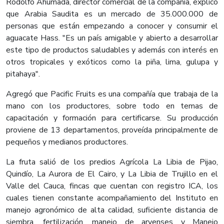
Rodolfo Ahumada, director comercial de la compañía, explicó
que Arabia Saudita es un mercado de 35.000.000 de
personas que están empezando a conocer y consumir el
aguacate Hass. "Es un país amigable y abierto a desarrollar
este tipo de productos saludables y además con interés en
otros tropicales y exóticos como la piña, lima, gulupa y
pitahaya".
Agregó que Pacific Fruits es una compañía que trabaja de la
mano con los productores, sobre todo en temas de
capacitación y formación para certificarse. Su producción
proviene de 13 departamentos, proveída principalmente de
pequeños y medianos productores.
La fruta salió de los predios Agrícola La Libia de Pijao,
Quindío, La Aurora de El Cairo, y La Libia de Trujillo en el
Valle del Cauca, fincas que cuentan con registro ICA, los
cuales tienen constante acompañamiento del Instituto en
manejo agronómico de alta calidad, suficiente distancia de
siembra, fertilización, manejo de arvenses y Manejo