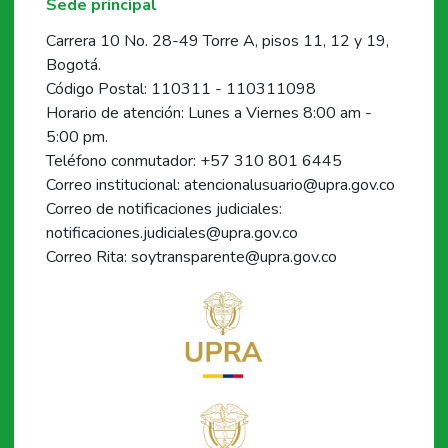
Sede principal
Carrera 10 No. 28-49 Torre A, pisos 11, 12 y 19,
Bogotá.
Código Postal: 110311 - 110311098
Horario de atención: Lunes a Viernes 8:00 am -
5:00 pm.
Teléfono conmutador: +57 310 801 6445
Correo institucional: atencionalusuario@upra.gov.co
Correo de notificaciones judiciales:
notificaciones.judiciales@upra.gov.co
Correo Rita: soytransparente@upra.gov.co