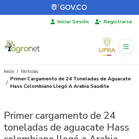
Pasar al contenido principal
Iniciar Sesión
Registrarse
Ruta de navegación
Inicio
Noticias
Primer Cargamento de 24 Toneladas de Aguacate
Hass Colombiano Llegó A Arabia Saudita
Primer cargamento de 24
toneladas de aguacate Hass