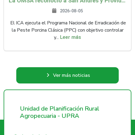
La OMSA reconoció a San Andrés y Providencia como zona libre de Peste Porcina Clásica (PPC)
2026-08-05
El ICA ejecuta el Programa Nacional de Erradicación de
la Peste Porcina Clásica (PPC) con objetivo controlar
y...
Leer más
Ver más noticias
Unidad de Planificación Rural
Agropecuaria - UPRA