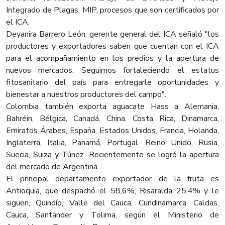
Integrado de Plagas, MIP, procesos que son certificados por
el ICA.
Deyanira Barrero León, gerente general del ICA señaló "los
productores y exportadores saben que cuentan con el ICA
para el acompañamiento en los predios y la apertura de
nuevos mercados. Seguimos fortaleciendo el estatus
fitosanitario del país para entregarle oportunidades y
bienestar a nuestros productores del campo".
Colombia también exporta aguacate Hass a Alemania,
Bahréin, Bélgica, Canadá, China, Costa Rica, Dinamarca,
Emiratos Árabes, España, Estados Unidos, Francia, Holanda,
Inglaterra, Italia, Panamá, Portugal, Reino Unido, Rusia,
Suecia, Suiza y Túnez. Recientemente se logró la apertura
del mercado de Argentina.
El principal departamento exportador de la fruta es
Antioquia, que despachó el 58,6%, Risaralda 25,4% y le
siguen, Quindío, Valle del Cauca, Cundinamarca, Caldas,
Cauca, Santander y Tolima, según el Ministerio de