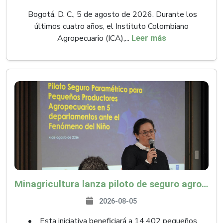
Bogotá, D. C., 5 de agosto de 2026. Durante los
últimos cuatro años, el Instituto Colombiano
Agropecuario (ICA),...
Leer más
Minagricultura lanza piloto de seguro agropecuario por $9.625 millones para proteger a más de 14.000 pequeños productores contra riesgos del Fenómeno de El Niño
2026-08-05
• Esta iniciativa beneficiará a 14.402 pequeños