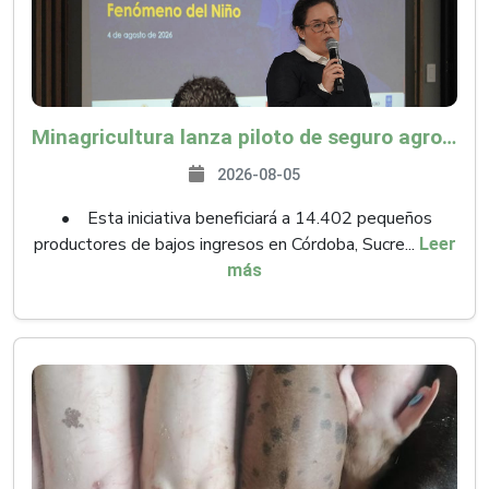
Minagricultura lanza piloto de seguro agropecuario por $9.625 millones para proteger a más de 14.000 pequeños productores contra riesgos del Fenómeno de El Niño
2026-08-05
• Esta iniciativa beneficiará a 14.402 pequeños
productores de bajos ingresos en Córdoba, Sucre...
Leer
más