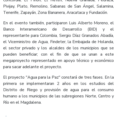
Concordia, El Piñón, El Retén, Nueva Granada, Pedraza,
Pivijay, Plato, Remolino, Sabanas de San Ángel, Salamina,
Tenerife, Zapayán, Zona Bananera, Aracataca y Fundación.
En el evento también, participaron Luis Alberto Moreno, el
Banco Interamericano de Desarrollo (BID) y el
representante para Colombia, Sergio Díaz Granados Abadía,
el Viceministro de Agua, Findeter, la Embajada de Holanda,
el sector privado y los alcaldes de los municipios que se
pueden beneficiar; con el fin de que se unan a este
megaproyecto representado en apoyo técnico y económico
para sacar adelante el proyecto.​
El proyecto "Agua para la Paz" constará de tres fases. En la
primera se implementaran 2 años en los estudios del
Distrito de Riego y provisión de agua para el consumo
humano a los municipios de las subregiones Norte, Centro y
Río en el Magdalena.