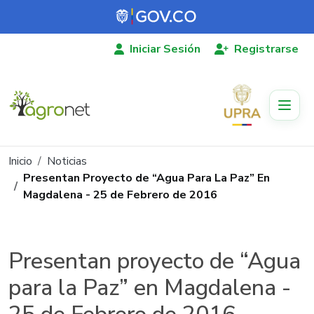
Pasar al contenido principal
Iniciar Sesión
Registrarse
Ruta de navegación
Inicio
Noticias
Presentan Proyecto de “Agua Para La Paz” En
Magdalena - 25 de Febrero de 2016
Presentan proyecto de “Agua
para la Paz” en Magdalena -