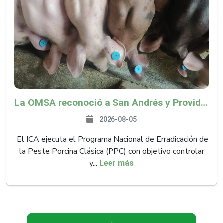
La OMSA reconoció a San Andrés y Providencia como zona libre de Peste Porcina Clásica (PPC)
2026-08-05
El ICA ejecuta el Programa Nacional de Erradicación de
la Peste Porcina Clásica (PPC) con objetivo controlar
y...
Leer más