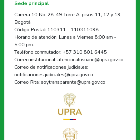
Sede principal
Carrera 10 No. 28-49 Torre A, pisos 11, 12 y 19,
Bogotá.
Código Postal: 110311 - 110311098
Horario de atención: Lunes a Viernes 8:00 am -
5:00 pm.
Teléfono conmutador: +57 310 801 6445
Correo institucional: atencionalusuario@upra.gov.co
Correo de notificaciones judiciales:
notificaciones.judiciales@upra.gov.co
Correo Rita: soytransparente@upra.gov.co