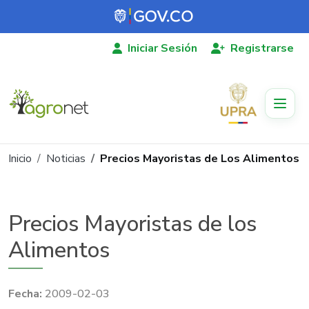
Pasar al contenido principal
Iniciar Sesión
Registrarse
Ruta de navegación
Inicio
Noticias
Precios Mayoristas de Los Alimentos
Precios Mayoristas de los
Alimentos
2009-02-03