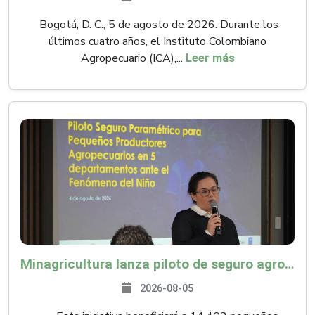
Bogotá, D. C., 5 de agosto de 2026. Durante los
últimos cuatro años, el Instituto Colombiano
Agropecuario (ICA),...
Leer más
Minagricultura lanza piloto de seguro agropecuario por $9.625 millones para proteger a más de 14.000 pequeños productores contra riesgos del Fenómeno de El Niño
2026-08-05