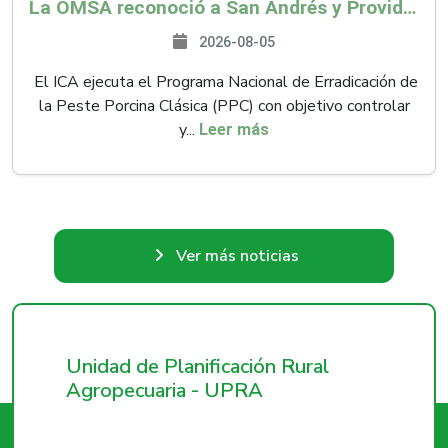
La OMSA reconoció a San Andrés y Providencia como zona libre de Peste Porcina Clásica (PPC)
2026-08-05
El ICA ejecuta el Programa Nacional de Erradicación de
la Peste Porcina Clásica (PPC) con objetivo controlar
y...
Leer más
Ver más noticias
Unidad de Planificación Rural
Agropecuaria - UPRA