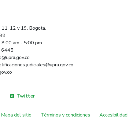
 11, 12 y 19, Bogotá.
098
s 8:00 am - 5:00 pm.
1 6445
rio@upra.gov.co
notificaciones.judiciales@upra.gov.co
gov.co
Twitter
Mapa del sitio
Términos y condiciones
Accesibilidad