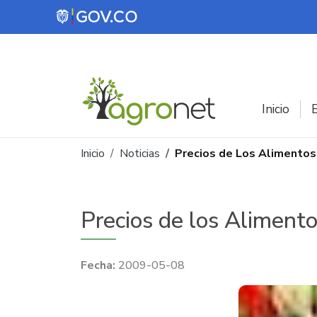
Pasar al contenido principal
Inicio
E
Ruta de navegación
Inicio
Noticias
Precios de Los Alimentos
Precios de los Aliment
2009-05-08