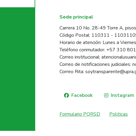
Sede principal
Carrera 10 No. 28-49 Torre A, pisos
Código Postal: 110311 - 110311
Horario de atención: Lunes a Vierne
Teléfono conmutador: +57 310 80
Correo institucional: atencionalusua
Correo de notificaciones judiciales: 
Correo Rita: soytransparente@upra.
Facebook
Instagram
Formulario PQRSD
Politicas