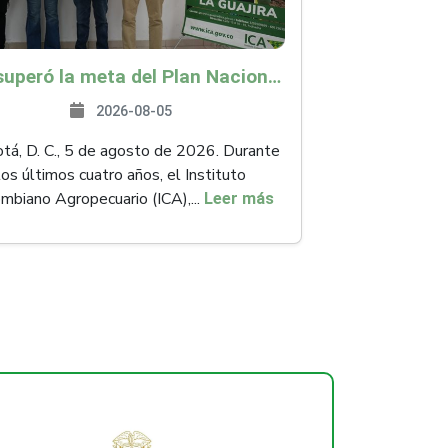
ICA superó la meta del Plan Nacional de Desarrollo y abrió 61 mercados internacionales
2026-08-05
á, D. C., 5 de agosto de 2026. Durante
los últimos cuatro años, el Instituto
mbiano Agropecuario (ICA),...
Leer más