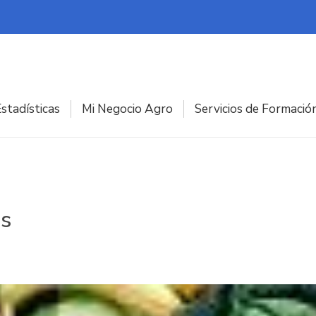
stadísticas
Mi Negocio Agro
Servicios de Formació
os