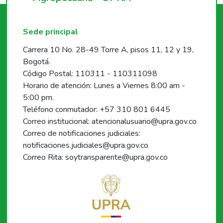
Sede principal
Carrera 10 No. 28-49 Torre A, pisos 11, 12 y 19,
Bogotá.
Código Postal: 110311 - 110311098
Horario de atención: Lunes a Viernes 8:00 am -
5:00 pm.
Teléfono conmutador: +57 310 801 6445
Correo institucional: atencionalusuario@upra.gov.co
Correo de notificaciones judiciales:
notificaciones.judiciales@upra.gov.co
Correo Rita: soytransparente@upra.gov.co