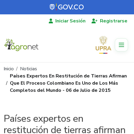
Pasar al contenido principal
Iniciar Sesión
Registrarse
Ruta de navegación
Inicio
Noticias
Países Expertos En Restitución de Tierras Afirman
Que El Proceso Colombiano Es Uno de Los Más
Completos del Mundo - 06 de Julio de 2015
Países expertos en
restitución de tierras afirman