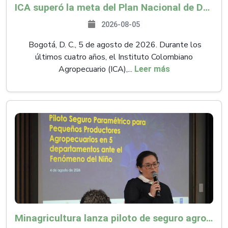
ICA superó la meta del Plan Nacional de Desarrollo y abrió 61 mercados internacionales
2026-08-05
Bogotá, D. C., 5 de agosto de 2026. Durante los
últimos cuatro años, el Instituto Colombiano
Agropecuario (ICA),...
Leer más
Minagricultura lanza piloto de seguro agropecuario por $9.625 millones para proteger a más de 14.000 pequeños productores contra riesgos del Fenómeno de El Niño