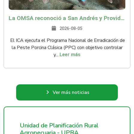
La OMSA reconoció a San Andrés y Providencia como zona libre de Peste Porcina Clásica (PPC)
2026-08-05
El ICA ejecuta el Programa Nacional de Erradicación de
la Peste Porcina Clásica (PPC) con objetivo controlar
y...
Leer más
Ver más noticias
Unidad de Planificación Rural
Agropecuaria - UPRA