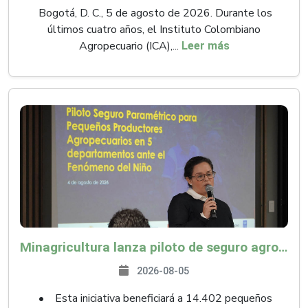
Bogotá, D. C., 5 de agosto de 2026. Durante los
últimos cuatro años, el Instituto Colombiano
Agropecuario (ICA),...
Leer más
Minagricultura lanza piloto de seguro agropecuario por $9.625 millones para proteger a más de 14.000 pequeños productores contra riesgos del Fenómeno de El Niño
2026-08-05
• Esta iniciativa beneficiará a 14.402 pequeños