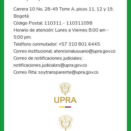
Carrera 10 No. 28-49 Torre A, pisos 11, 12 y 19,
Bogotá.
Código Postal: 110311 - 110311098
Horario de atención: Lunes a Viernes 8:00 am -
5:00 pm.
Teléfono conmutador: +57 310 801 6445
Correo institucional: atencionalusuario@upra.gov.co
Correo de notificaciones judiciales:
notificaciones.judiciales@upra.gov.co
Correo Rita: soytransparente@upra.gov.co