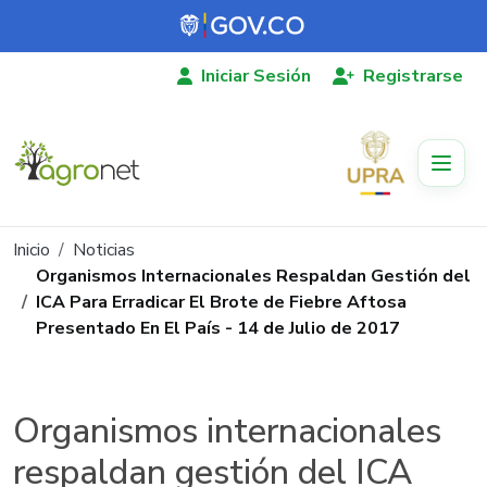
Pasar al contenido principal
Iniciar Sesión
Registrarse
Ruta de navegación
Inicio
Noticias
Organismos Internacionales Respaldan Gestión del
ICA Para Erradicar El Brote de Fiebre Aftosa
Presentado En El País - 14 de Julio de 2017
Organismos internacionales
respaldan gestión del ICA