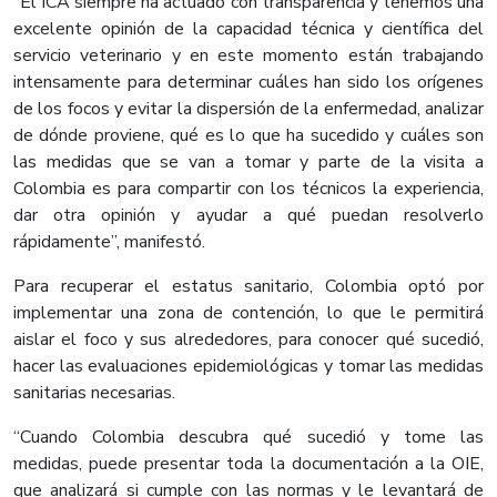
“El ICA siempre ha actuado con transparencia y tenemos una
excelente opinión de la capacidad técnica y científica del
servicio veterinario y en este momento están trabajando
intensamente para determinar cuáles han sido los orígenes
de los focos y evitar la dispersión de la enfermedad, analizar
de dónde proviene, qué es lo que ha sucedido y cuáles son
las medidas que se van a tomar y parte de la visita a
Colombia es para compartir con los técnicos la experiencia,
dar otra opinión y ayudar a qué puedan resolverlo
rápidamente”, manifestó.
Para recuperar el estatus sanitario, Colombia optó por
implementar una zona de contención, lo que le permitirá
aislar el foco y sus alrededores, para conocer qué sucedió,
hacer las evaluaciones epidemiológicas y tomar las medidas
sanitarias necesarias.
“Cuando Colombia descubra qué sucedió y tome las
medidas, puede presentar toda la documentación a la OIE,
que analizará si cumple con las normas y le levantará de