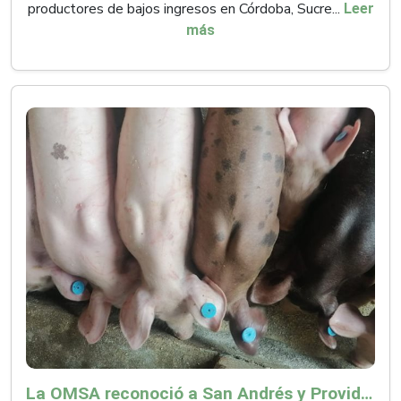
productores de bajos ingresos en Córdoba, Sucre...
Leer
más
La OMSA reconoció a San Andrés y Providencia como zona libre de Peste Porcina Clásica (PPC)