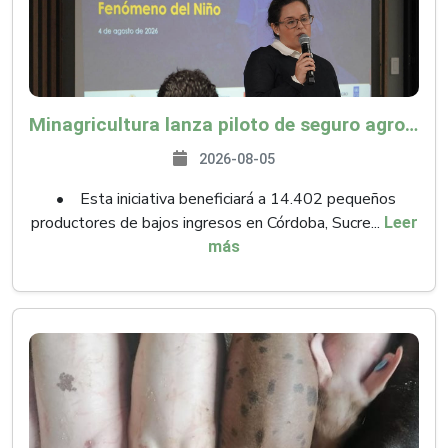
Minagricultura lanza piloto de seguro agropecuario por $9.625 millones para proteger a más de 14.000 pequeños productores contra riesgos del Fenómeno de El Niño
2026-08-05
• Esta iniciativa beneficiará a 14.402 pequeños
productores de bajos ingresos en Córdoba, Sucre...
Leer
más