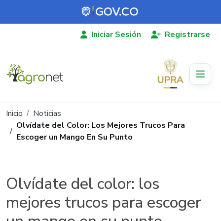
Pasar al contenido principal
Iniciar Sesión
Registrarse
Ruta de navegación
Inicio
Noticias
Olvídate del Color: Los Mejores Trucos Para
Escoger un Mango En Su Punto
Olvídate del color: los
mejores trucos para escoger