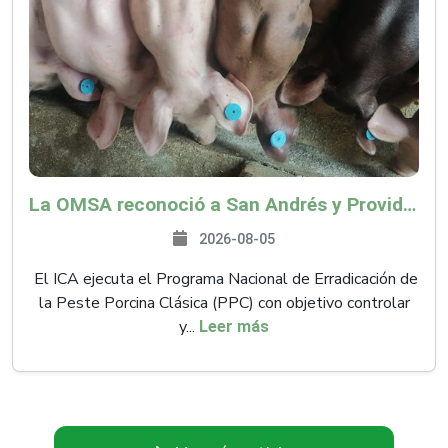
La OMSA reconoció a San Andrés y Providencia como zona libre de Peste Porcina Clásica (PPC)
2026-08-05
El ICA ejecuta el Programa Nacional de Erradicación de
la Peste Porcina Clásica (PPC) con objetivo controlar
y...
Leer más