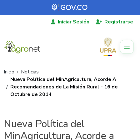
Pasar al contenido principal
Iniciar Sesión
Registrarse
Ruta de navegación
Inicio
Noticias
Nueva Política del MinAgricultura, Acorde A
Recomendaciones de La Misión Rural - 16 de
Octubre de 2014
Nueva Política del
MinAgricultura, Acorde a