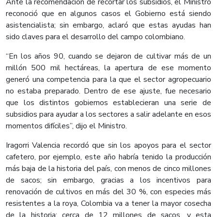
Ante la recomendación de recortar los subsidios, el Ministro
reconoció que en algunos casos el Gobierno está siendo
asistencialista; sin embargo, aclaró que estas ayudas han
sido claves para el desarrollo del campo colombiano.
“En los años 90, cuando se dejaron de cultivar más de un
millón 500 mil hectáreas, la apertura de ese momento
generó una competencia para la que el sector agropecuario
no estaba preparado. Dentro de ese ajuste, fue necesario
que los distintos gobiernos establecieran una serie de
subsidios para ayudar a los sectores a salir adelante en esos
momentos difíciles”, dijo el Ministro.
Iragorri Valencia recordó que sin los apoyos para el sector
cafetero, por ejemplo, este año habría tenido la producción
más baja de la historia del país, con menos de cinco millones
de sacos; sin embargo, gracias a los incentivos para
renovación de cultivos en más del 30 %, con especies más
resistentes a la roya, Colombia va a tener la mayor cosecha
de la historia: cerca de 12 millones de sacos, y esta