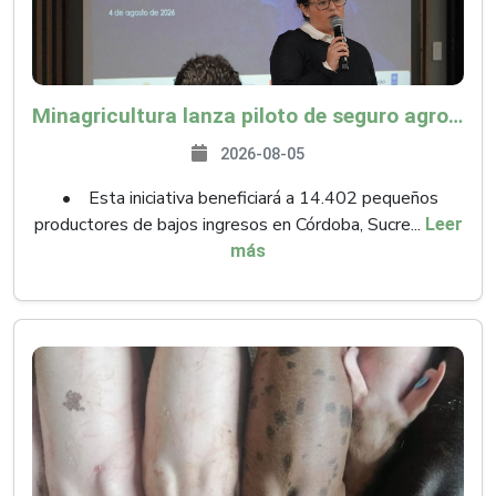
Minagricultura lanza piloto de seguro agropecuario por $9.625 millones para proteger a más de 14.000 pequeños productores contra riesgos del Fenómeno de El Niño
2026-08-05
• Esta iniciativa beneficiará a 14.402 pequeños
productores de bajos ingresos en Córdoba, Sucre...
Leer
más