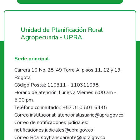
Unidad de Planificación Rural
Agropecuaria - UPRA
Sede principal
Carrera 10 No. 28-49 Torre A, pisos 11, 12 y 19,
Bogotá.
Código Postal: 110311 - 110311098
Horario de atención: Lunes a Viernes 8:00 am -
5:00 pm.
Teléfono conmutador: +57 310 801 6445
Correo institucional: atencionalusuario@upra.gov.co
Correo de notificaciones judiciales:
notificaciones.judiciales@upra.gov.co
Correo Rita: soytransparente@upra.gov.co