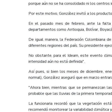
porque aún no se ha consolidado ni los centros i
Por este motivo, González invitó a los productores
En el pasado mes de febrero, ante la falta 
departamentos como Antioquia, Bolívar, Boyacá, 
De igual manera, la Federación Colombiana d
diferentes regiones del país. Su presidente eje
No obstante, para el Ideam, este evento climát
intensidad aún no está definida".
Así pues, si bien los meses de diciembre, en
normal), González aseguró que en marzo entrará
"Ahora bien, mientras que se permanezcan las
probable que las lluvias de la primera temporad
La funcionaria recordó que la vegetación está
recomendó monitorear la variabilidad climática y