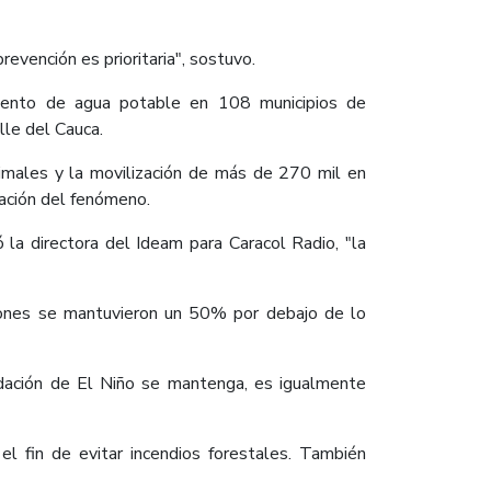
revención es prioritaria", sostuvo.
amiento de agua potable en 108 municipios de
lle del Cauca.
males y la movilización de más de 270 mil en
gación del fenómeno.
 la directora del Ideam para Caracol Radio, "la
ciones se mantuvieron un 50% por debajo de lo
idación de El Niño se mantenga, es igualmente
el fin de evitar incendios forestales. También