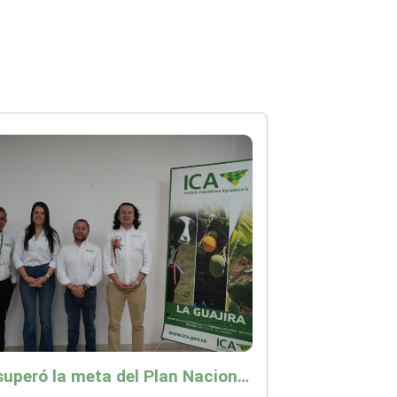
ICA superó la meta del Plan Nacional de Desarrollo y abrió 61 mercados internacionales