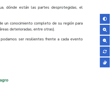
gua, dónde están las partes desprotegidas, el
de un conocimiento completo de su región para
reas deterioradas, entre otras).
podamos ser resilientes frente a cada evento