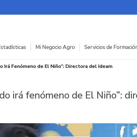
stadísticas
Mi Negocio Agro
Servicios de Formació
 Irá Fenómeno de El Niño”: Directora del Ideam
o irá fenómeno de El Niño”: di