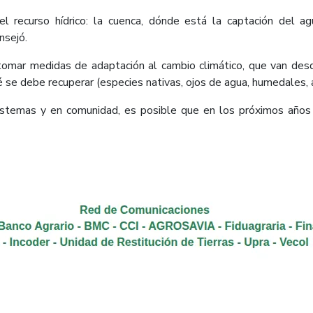
l recurso hídrico: la cuenca, dónde está la captación del a
nsejó.
 tomar medidas de adaptación al cambio climático, que van des
 se debe recuperar (especies nativas, ojos de agua, humedales, á
temas y en comunidad, es posible que en los próximos años 