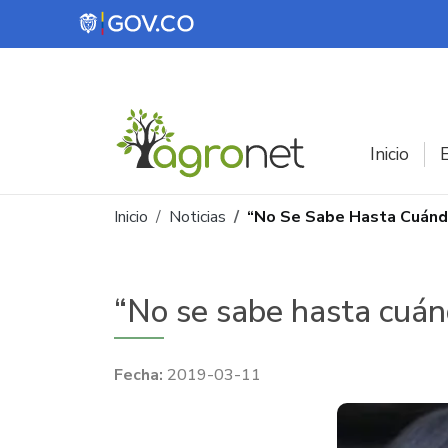
Pasar al contenido principal
Inicio
E
Ruta de navegación
Inicio
Noticias
“No Se Sabe Hasta Cuándo
“No se sabe hasta cuánd
2019-03-11