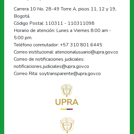
Carrera 10 No. 28-49 Torre A, pisos 11, 12 y 19,
Bogotá.
Código Postal: 110311 - 110311098
Horario de atención: Lunes a Viernes 8:00 am -
5:00 pm.
Teléfono conmutador: +57 310 801 6445
Correo institucional: atencionalusuario@upra.gov.co
Correo de notificaciones judiciales:
notificaciones.judiciales@upra.gov.co
Correo Rita: soytransparente@upra.gov.co