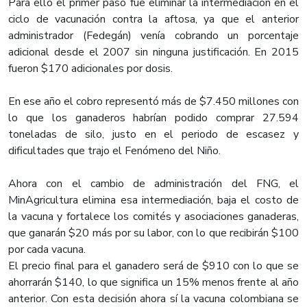
Para ello el primer paso fue eliminar la intermediación en el
ciclo de vacunación contra la aftosa, ya que el anterior
administrador (Fedegán) venía cobrando un porcentaje
adicional desde el 2007 sin ninguna justificación. En 2015
fueron $170 adicionales por dosis.
En ese año el cobro representó más de $7.450 millones con
lo que los ganaderos habrían podido comprar 27.594
toneladas de silo, justo en el periodo de escasez y
dificultades que trajo el Fenómeno del Niño.
Ahora con el cambio de administración del FNG, el
MinAgricultura elimina esa intermediación, baja el costo de
la vacuna y fortalece los comités y asociaciones ganaderas,
que ganarán $20 más por su labor, con lo que recibirán $100
por cada vacuna.
El precio final para el ganadero será de $910 con lo que se
ahorrarán $140, lo que significa un 15% menos frente al año
anterior. Con esta decisión ahora sí la vacuna colombiana se