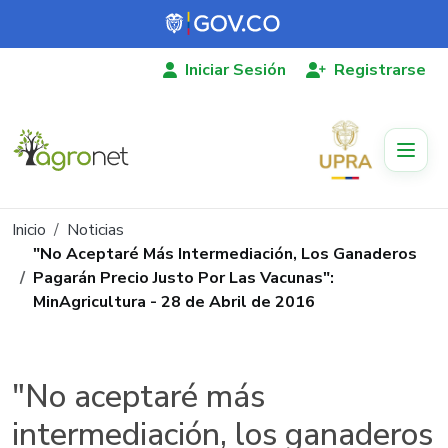
Pasar al contenido principal
Iniciar Sesión
Registrarse
Ruta de navegación
Inicio
Noticias
"No Aceptaré Más Intermediación, Los Ganaderos
Pagarán Precio Justo Por Las Vacunas":
MinAgricultura - 28 de Abril de 2016
"No aceptaré más
intermediación, los ganaderos