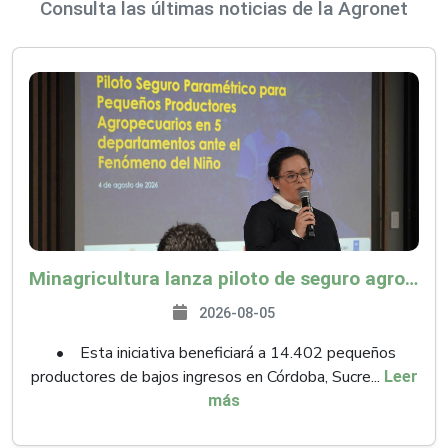
Consulta las últimas noticias de la Agronet
Minagricultura lanza piloto de seguro agropecuario por $9.625 millones para proteger a más de 14.000 pequeños productores contra riesgos del Fenómeno de El Niño
2026-08-05
• Esta iniciativa beneficiará a 14.402 pequeños
productores de bajos ingresos en Córdoba, Sucre...
Leer
más