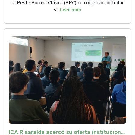
la Peste Porcina Clásica (PPC) con objetivo controlar
y...
Leer más
ICA Risaralda acercó su oferta institucional a productores y emprendedores en Expocamello