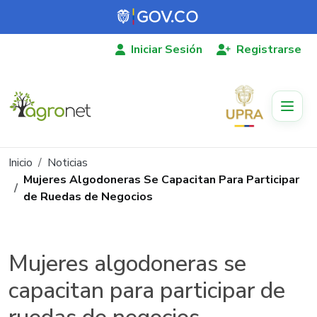
Pasar al contenido principal
Iniciar Sesión
Registrarse
Ruta de navegación
Inicio
Noticias
Mujeres Algodoneras Se Capacitan Para Participar
de Ruedas de Negocios
Mujeres algodoneras se
capacitan para participar de