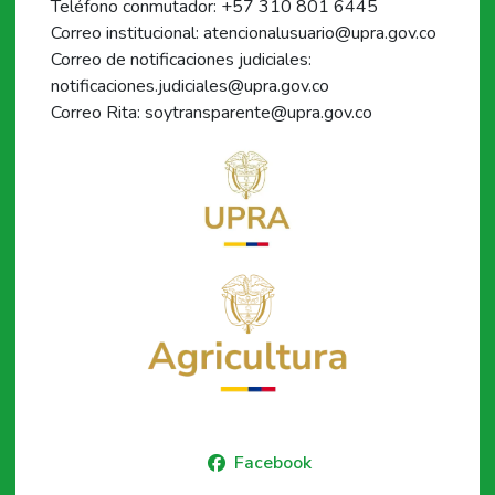
Teléfono conmutador: +57 310 801 6445
Correo institucional: atencionalusuario@upra.gov.co
Correo de notificaciones judiciales:
notificaciones.judiciales@upra.gov.co
Correo Rita: soytransparente@upra.gov.co
Facebook