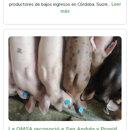
productores de bajos ingresos en Córdoba, Sucre...
Leer
más
La OMSA reconoció a San Andrés y Providencia como zona libre de Peste Porcina Clásica (PPC)