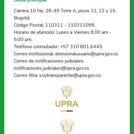
Carrera 10 No. 28-49 Torre A, pisos 11, 12 y 19,
Bogotá.
Código Postal: 110311 - 110311098
Horario de atención: Lunes a Viernes 8:00 am -
5:00 pm.
Teléfono conmutador: +57 310 801 6445
Correo institucional: atencionalusuario@upra.gov.co
Correo de notificaciones judiciales:
notificaciones.judiciales@upra.gov.co
Correo Rita: soytransparente@upra.gov.co