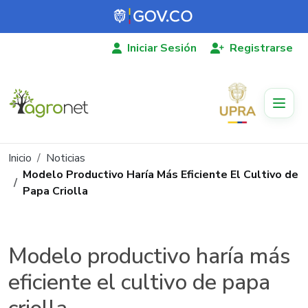
Pasar al contenido principal
Iniciar Sesión
Registrarse
Ruta de navegación
Inicio
Noticias
Modelo Productivo Haría Más Eficiente El Cultivo de
Papa Criolla
Modelo productivo haría más
eficiente el cultivo de papa