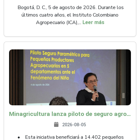
Bogotá, D. C., 5 de agosto de 2026. Durante los
últimos cuatro años, el Instituto Colombiano
Agropecuario (ICA),...
Leer más
Minagricultura lanza piloto de seguro agropecuario por $9.625 millones para proteger a más de 14.000 pequeños productores contra riesgos del Fenómeno de El Niño
2026-08-05
• Esta iniciativa beneficiará a 14.402 pequeños