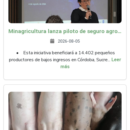
Minagricultura lanza piloto de seguro agropecuario por $9.625 millones para proteger a más de 14.000 pequeños productores contra riesgos del Fenómeno de El Niño
2026-08-05
• Esta iniciativa beneficiará a 14.402 pequeños
productores de bajos ingresos en Córdoba, Sucre...
Leer
más