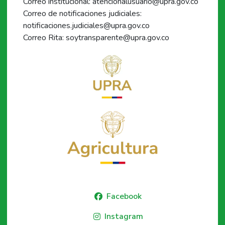
Correo institucional: atencionalusuario@upra.gov.co
Correo de notificaciones judiciales:
notificaciones.judiciales@upra.gov.co
Correo Rita: soytransparente@upra.gov.co
Facebook
Instagram