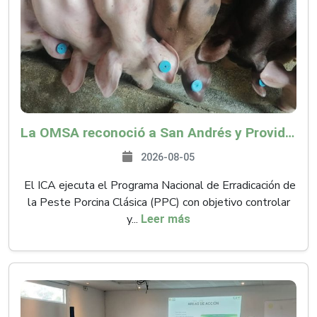
La OMSA reconoció a San Andrés y Providencia como zona libre de Peste Porcina Clásica (PPC)
2026-08-05
El ICA ejecuta el Programa Nacional de Erradicación de
la Peste Porcina Clásica (PPC) con objetivo controlar
y...
Leer más