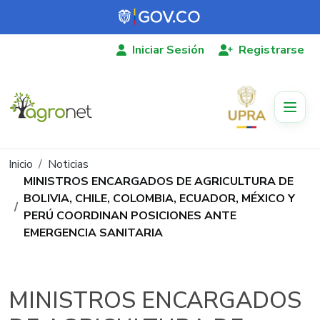
Pasar al contenido principal
Iniciar Sesión
Registrarse
Ruta de navegación
Inicio
Noticias
MINISTROS ENCARGADOS DE AGRICULTURA DE
BOLIVIA, CHILE, COLOMBIA, ECUADOR, MÉXICO Y
PERÚ COORDINAN POSICIONES ANTE
EMERGENCIA SANITARIA
MINISTROS ENCARGADOS