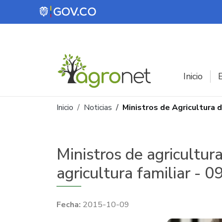
Pasar al contenido principal
Inicio
E
Ruta de navegación
Inicio
Noticias
Ministros de Agricultura 
Ministros de agricultur
agricultura familiar - 
2015-10-09