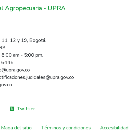
ral Agropecuaria - UPRA
 11, 12 y 19, Bogotá.
098
s 8:00 am - 5:00 pm.
1 6445
rio@upra.gov.co
notificaciones.judiciales@upra.gov.co
gov.co
Twitter
Mapa del sitio
Términos y condiciones
Accesibilidad