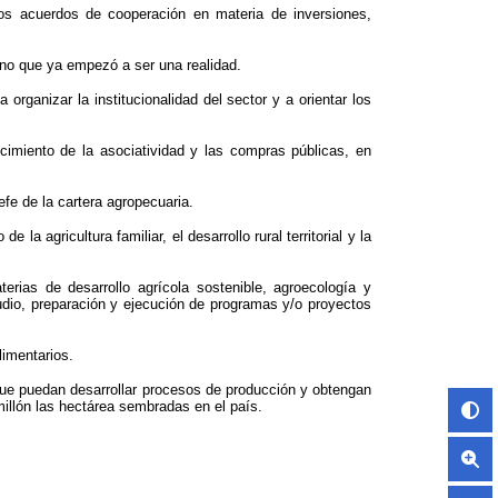
ios acuerdos de cooperación en materia de inversiones,
sino que ya empezó a ser una realidad.
organizar la institucionalidad del sector y a orientar los
ecimiento de la asociatividad y las compras públicas, en
efe de la cartera agropecuaria.
a agricultura familiar, el desarrollo rural territorial y la
erias de desarrollo agrícola sostenible, agroecología y
studio, preparación y ejecución de programas y/o proyectos
limentarios.
 que puedan desarrollar procesos de producción y obtengan
llón las hectárea sembradas en el país.