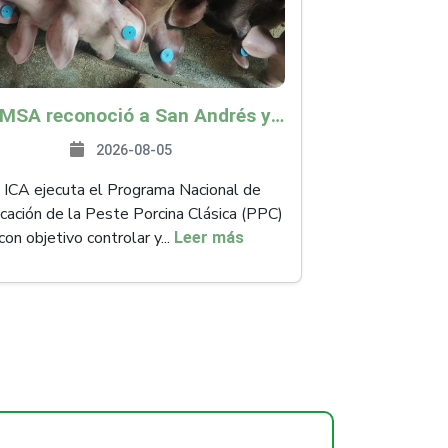
La OMSA reconoció a San Andrés y Providencia como zona libre de Peste Porcina Clásica (PPC)
2026-08-05
 ICA ejecuta el Programa Nacional de
icación de la Peste Porcina Clásica (PPC)
con objetivo controlar y...
Leer más