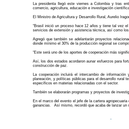
La presidenta llegó este viernes a Colombia y tras en
comercio, agricultura, educación e investigación científic
El Ministro de Agricultura y Desarrollo Rural, Aurelio Ir
“Brasil inició un proceso hace 12 años y tiene tal vez el
servicios de extensión y asistencia técnica, así como los 
Agregó que también se adelantarán proyectos relacionado
donde mínimo el 30% de la producción regional se compr
“Este será uno de los aportes de cooperación más significa
Así, los dos estados acordaron aunar esfuerzos para fortale
construcción de paz.
La cooperación incluirá el intercambio de información 
planeación, y políticas públicas para el desarrollo rural
específicos en materias relacionadas con el sector.
También se elaborarán programas y proyectos de investiga
En el marco del evento el jefe de la cartera agropecuari
ganancias. Así mismo, recordó que acaba de lanzar un m