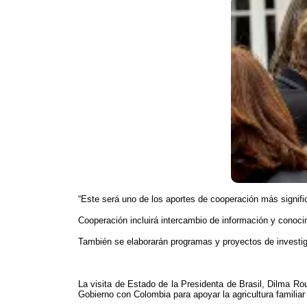
​“Este será uno de los aportes de cooperación más signific
Cooperación incluirá intercambio de información y conocimie
También se elaborarán programas y proyectos de investiga
La visita de Estado de la Presidenta de Brasil, Dilma R
Gobierno con Colombia para apoyar la agricultura familia