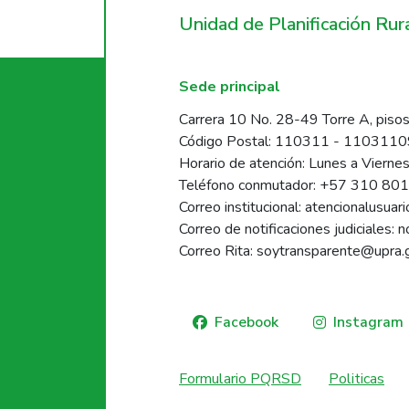
Unidad de Planificación Ru
Sede principal
Carrera 10 No. 28-49 Torre A, pisos
Código Postal: 110311 - 110311
Horario de atención: Lunes a Vierne
Teléfono conmutador: +57 310 80
Correo institucional: atencionalusua
Correo de notificaciones judiciales: 
Correo Rita: soytransparente@upra.
Facebook
Instagram
Formulario PQRSD
Politicas