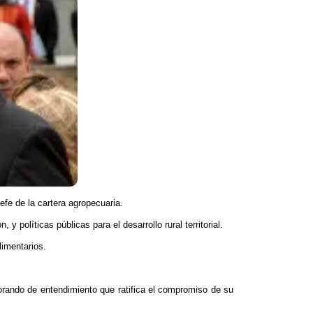
efe de la cartera agropecuaria.
 políticas públicas para el desarrollo rural territorial.
limentarios.
orando de entendimiento que ratifica el compromiso de su