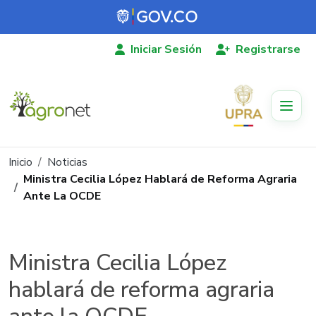
Pasar al contenido principal
Iniciar Sesión
Registrarse
Ruta de navegación
Inicio
Noticias
Ministra Cecilia López Hablará de Reforma Agraria
Ante La OCDE
Ministra Cecilia López
hablará de reforma agraria