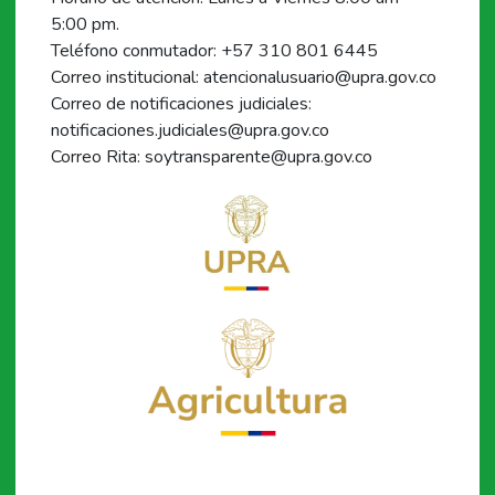
5:00 pm.
Teléfono conmutador: +57 310 801 6445
Correo institucional: atencionalusuario@upra.gov.co
Correo de notificaciones judiciales:
notificaciones.judiciales@upra.gov.co
Correo Rita: soytransparente@upra.gov.co