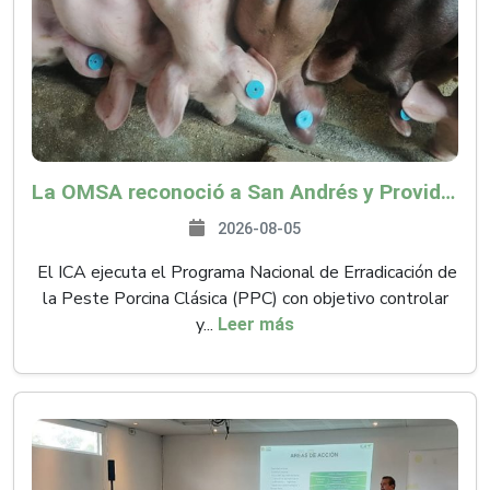
La OMSA reconoció a San Andrés y Providencia como zona libre de Peste Porcina Clásica (PPC)
2026-08-05
El ICA ejecuta el Programa Nacional de Erradicación de
la Peste Porcina Clásica (PPC) con objetivo controlar
y...
Leer más