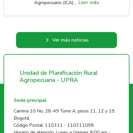
Agropecuario (ICA),...
Leer más
Ver más noticias
Unidad de Planificación Rural
Agropecuaria - UPRA
Sede principal
Carrera 10 No. 28-49 Torre A, pisos 11, 12 y 19,
Bogotá.
Código Postal: 110311 - 110311098
Horario de atención: Lunes a Viernes 8:00 am -