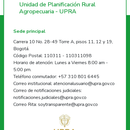
Unidad de Planificación Rural
Agropecuaria - UPRA
Sede principal
Carrera 10 No. 28-49 Torre A, pisos 11, 12 y 19,
Bogotá.
Código Postal: 110311 - 110311098
Horario de atención: Lunes a Viernes 8:00 am -
5:00 pm.
Teléfono conmutador: +57 310 801 6445
Correo institucional: atencionalusuario@upra.gov.co
Correo de notificaciones judiciales:
notificaciones.judiciales@upra.gov.co
Correo Rita: soytransparente@upra.gov.co