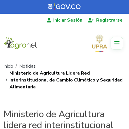
Pasar al contenido principal
Iniciar Sesión
Registrarse
Ruta de navegación
Inicio
Noticias
Ministerio de Agricultura Lidera Red
Interinstitucional de Cambio Climático y Seguridad
Alimentaria
Ministerio de Agricultura
lidera red interinstitucional