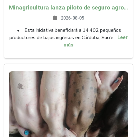
Minagricultura lanza piloto de seguro agropecuario por $9.625 millones para proteger a más de 14.000 pequeños productores contra riesgos del Fenómeno de El Niño
2026-08-05
• Esta iniciativa beneficiará a 14.402 pequeños
productores de bajos ingresos en Córdoba, Sucre...
Leer
más