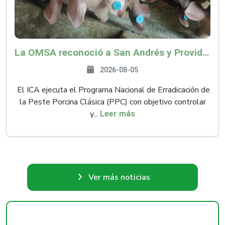
La OMSA reconoció a San Andrés y Providencia como zona libre de Peste Porcina Clásica (PPC)
2026-08-05
El ICA ejecuta el Programa Nacional de Erradicación de
la Peste Porcina Clásica (PPC) con objetivo controlar
y...
Leer más
Ver más noticias