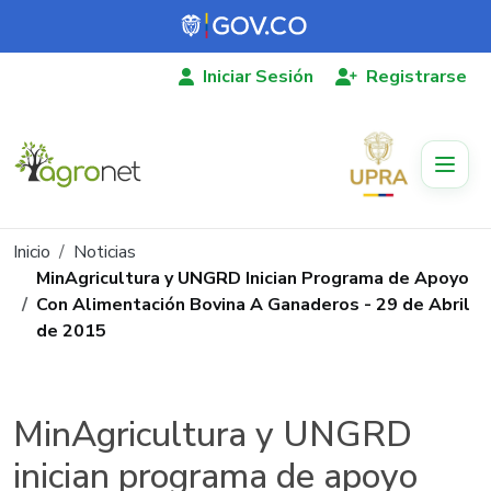
Pasar al contenido principal
Iniciar Sesión
Registrarse
Ruta de navegación
Inicio
Noticias
MinAgricultura y UNGRD Inician Programa de Apoyo
Con Alimentación Bovina A Ganaderos - 29 de Abril
de 2015
MinAgricultura y UNGRD
inician programa de apoyo