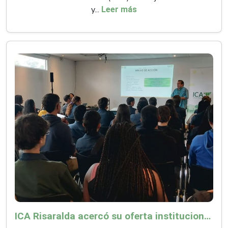
y...
Leer más
ICA Risaralda acercó su oferta institucional a productores y emprendedores en Expocamello