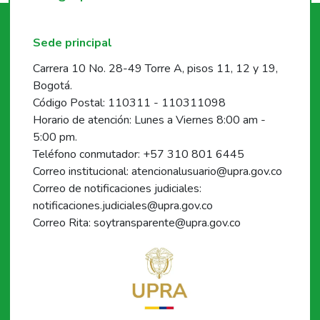
Sede principal
Carrera 10 No. 28-49 Torre A, pisos 11, 12 y 19,
Bogotá.
Código Postal: 110311 - 110311098
Horario de atención: Lunes a Viernes 8:00 am -
5:00 pm.
Teléfono conmutador: +57 310 801 6445
Correo institucional: atencionalusuario@upra.gov.co
Correo de notificaciones judiciales:
notificaciones.judiciales@upra.gov.co
Correo Rita: soytransparente@upra.gov.co