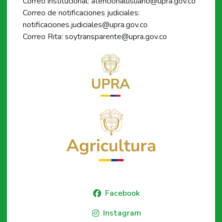
Correo institucional: atencionalusuario@upra.gov.co
Correo de notificaciones judiciales:
notificaciones.judiciales@upra.gov.co
Correo Rita: soytransparente@upra.gov.co
Facebook
Instagram