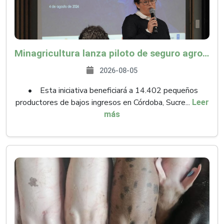
Minagricultura lanza piloto de seguro agropecuario por $9.625 millones para proteger a más de 14.000 pequeños productores contra riesgos del Fenómeno de El Niño
2026-08-05
• Esta iniciativa beneficiará a 14.402 pequeños
productores de bajos ingresos en Córdoba, Sucre...
Leer
más