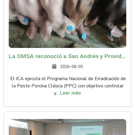
La OMSA reconoció a San Andrés y Providencia como zona libre de Peste Porcina Clásica (PPC)
2026-08-05
El ICA ejecuta el Programa Nacional de Erradicación de
la Peste Porcina Clásica (PPC) con objetivo controlar
y...
Leer más