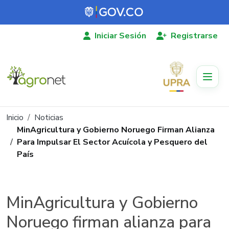
Pasar al contenido principal
Iniciar Sesión
Registrarse
Ruta de navegación
Inicio
Noticias
MinAgricultura y Gobierno Noruego Firman Alianza
Para Impulsar El Sector Acuícola y Pesquero del
País
MinAgricultura y Gobierno
Noruego firman alianza para