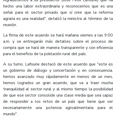
Agradecemos a su presidente (José Félix Lafourie) que ha
hecho una labor extraordinaria y reconocemos que es una
señal para el sector privado que sí cree que la reforma
agraria es una realidad", detalló la ministra al término de la
reunión.
La firma de este acuerdo se hará mañana viernes a las 9:00
a.m. y se entregarán más detalles sobre el proceso de
compra que se hará de manera transparente y con eficiencia
para el beneficio de la población rural del país.
A su turno, Lafourie destacó de este acuerdo que "este es
un gobierno de diálogo y concertación y, en consecuencia,
hemos avanzado muy rápidamente en menos de un mes,
hemos logrados un gran acuerdo, que va a traer mucha
tranquilidad al sector rural y al mismo tiempo la posibilidad
de que ese sector consolide una clase media que sea capaz
de responder a los retos de un país que tiene que ser
necesariamente una potencia agroalimentaria para el
mundo".​