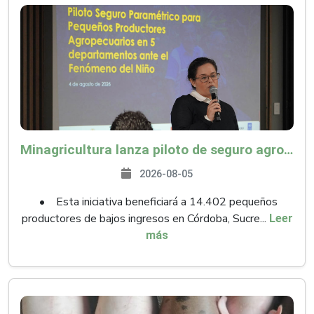
Minagricultura lanza piloto de seguro agropecuario por $9.625 millones para proteger a más de 14.000 pequeños productores contra riesgos del Fenómeno de El Niño
2026-08-05
• Esta iniciativa beneficiará a 14.402 pequeños
productores de bajos ingresos en Córdoba, Sucre...
Leer
más