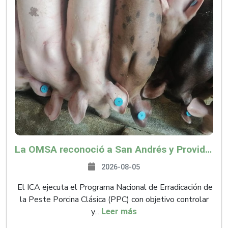
La OMSA reconoció a San Andrés y Providencia como zona libre de Peste Porcina Clásica (PPC)
2026-08-05
El ICA ejecuta el Programa Nacional de Erradicación de
la Peste Porcina Clásica (PPC) con objetivo controlar
y...
Leer más