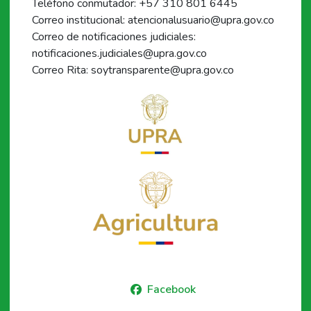
Teléfono conmutador: +57 310 801 6445
Correo institucional: atencionalusuario@upra.gov.co
Correo de notificaciones judiciales:
notificaciones.judiciales@upra.gov.co
Correo Rita: soytransparente@upra.gov.co
Facebook