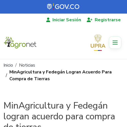
Pasar al contenido principal
Iniciar Sesión
Registrarse
Ruta de navegación
Inicio
Noticias
MinAgricultura y Fedegán Logran Acuerdo Para
Compra de Tierras
MinAgricultura y Fedegán
logran acuerdo para compra