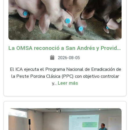
La OMSA reconoció a San Andrés y Providencia como zona libre de Peste Porcina Clásica (PPC)
2026-08-05
El ICA ejecuta el Programa Nacional de Erradicación de
la Peste Porcina Clásica (PPC) con objetivo controlar
y...
Leer más