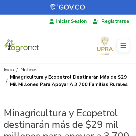
Pasar al contenido principal
Iniciar Sesión
Registrarse
Ruta de navegación
Inicio
Noticias
Minagricultura y Ecopetrol Destinarán Más de $29
Mil Millones Para Apoyar A 3.700 Familias Rurales
Minagricultura y Ecopetrol
destinarán más de $29 mil