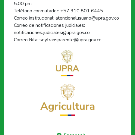
5:00 pm.
Teléfono conmutador: +57 310 801 6445
Correo institucional: atencionalusuario@upra.gov.co
Correo de notificaciones judiciales:
notificaciones.judiciales@upra.gov.co
Correo Rita: soytransparente@upra.gov.co