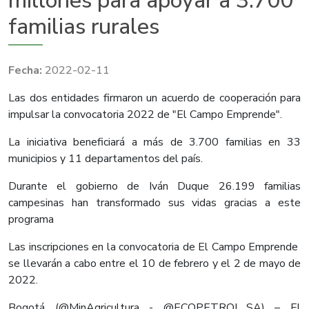
millones para apoyar a 3.700
familias rurales
2022-02-11
Las dos entidades firmaron un acuerdo de cooperación para
impulsar la convocatoria 2022 de "El Campo Emprende".
La iniciativa beneficiará a más de 3.700 familias en 33
municipios y 11 departamentos del país.
Durante el gobierno de Iván Duque 26.199 familias
campesinas han transformado sus vidas gracias a este
programa
Las inscripciones en la convocatoria de El Campo Emprende
se llevarán a cabo entre el 10 de febrero y el 2 de mayo de
2022.
Bogotá (@MinAgricultura - @ECOPETROL_SA) – El