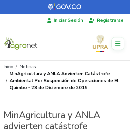
Pasar al contenido principal
Iniciar Sesión
Registrarse
Ruta de navegación
Inicio
Noticias
MinAgricultura y ANLA Advierten Catástrofe
Ambiental Por Suspensión de Operaciones de El
Quimbo - 28 de Diciembre de 2015
MinAgricultura y ANLA
advierten catástrofe