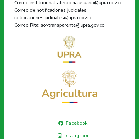
Correo institucional: atencionalusuario@upra.gov.co
Correo de notificaciones judiciales:
notificaciones.judiciales@upra.gov.co
Correo Rita: soytransparente@upra.gov.co
Facebook
Instagram