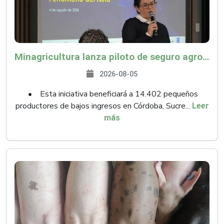
Minagricultura lanza piloto de seguro agropecuario por $9.625 millones para proteger a más de 14.000 pequeños productores contra riesgos del Fenómeno de El Niño
2026-08-05
• Esta iniciativa beneficiará a 14.402 pequeños
productores de bajos ingresos en Córdoba, Sucre...
Leer
más