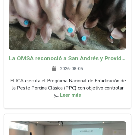
La OMSA reconoció a San Andrés y Providencia como zona libre de Peste Porcina Clásica (PPC)
2026-08-05
El ICA ejecuta el Programa Nacional de Erradicación de
la Peste Porcina Clásica (PPC) con objetivo controlar
y...
Leer más