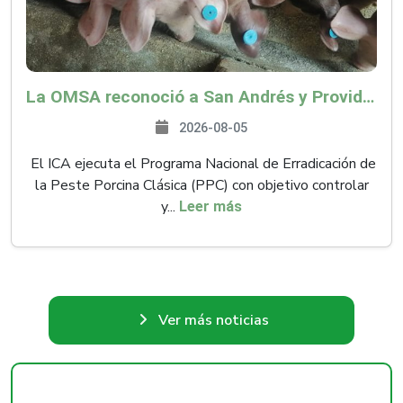
La OMSA reconoció a San Andrés y Providencia como zona libre de Peste Porcina Clásica (PPC)
2026-08-05
El ICA ejecuta el Programa Nacional de Erradicación de
la Peste Porcina Clásica (PPC) con objetivo controlar
y...
Leer más
Ver más noticias