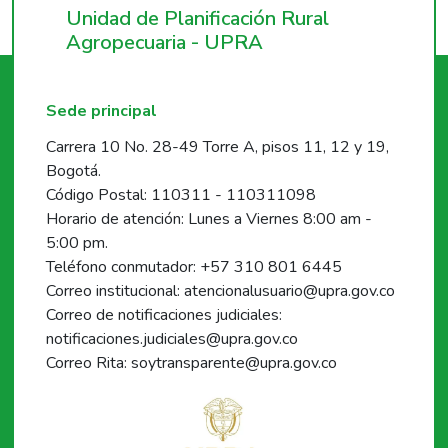
Unidad de Planificación Rural
Agropecuaria - UPRA
Sede principal
Carrera 10 No. 28-49 Torre A, pisos 11, 12 y 19,
Bogotá.
Código Postal: 110311 - 110311098
Horario de atención: Lunes a Viernes 8:00 am -
5:00 pm.
Teléfono conmutador: +57 310 801 6445
Correo institucional: atencionalusuario@upra.gov.co
Correo de notificaciones judiciales:
notificaciones.judiciales@upra.gov.co
Correo Rita: soytransparente@upra.gov.co