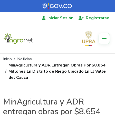
Pasar al contenido principal
Iniciar Sesión
Registrarse
Ruta de navegación
Inicio
Noticias
MinAgricultura y ADR Entregan Obras Por $8.654
Millones En Distrito de Riego Ubicado En El Valle
del Cauca
MinAgricultura y ADR
entregan obras por $8.654