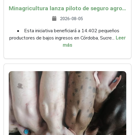
Minagricultura lanza piloto de seguro agropecuario por $9.625 millones para proteger a más de 14.000 pequeños productores contra riesgos del Fenómeno de El Niño
2026-08-05
• Esta iniciativa beneficiará a 14.402 pequeños
productores de bajos ingresos en Córdoba, Sucre...
Leer
más