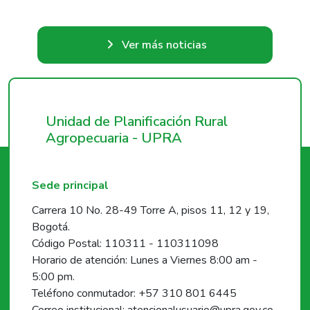
Ver más noticias
Unidad de Planificación Rural
Agropecuaria - UPRA
Sede principal
Carrera 10 No. 28-49 Torre A, pisos 11, 12 y 19,
Bogotá.
Código Postal: 110311 - 110311098
Horario de atención: Lunes a Viernes 8:00 am -
5:00 pm.
Teléfono conmutador: +57 310 801 6445
Correo institucional: atencionalusuario@upra.gov.co