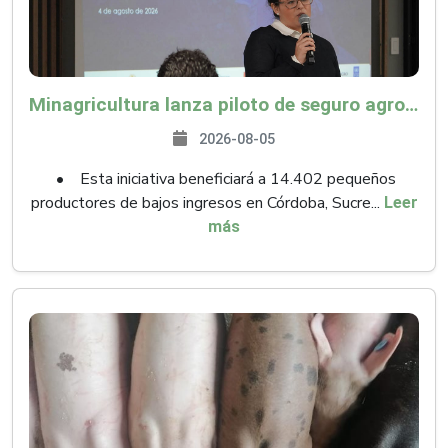
Minagricultura lanza piloto de seguro agropecuario por $9.625 millones para proteger a más de 14.000 pequeños productores contra riesgos del Fenómeno de El Niño
2026-08-05
• Esta iniciativa beneficiará a 14.402 pequeños
productores de bajos ingresos en Córdoba, Sucre...
Leer
más