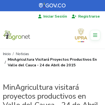
Pasar al contenido principal
Iniciar Sesión
Registrarse
Ruta de navegación
Inicio
Noticias
MinAgricultura Visitará Proyectos Productivos En
Valle del Cauca - 24 de Abril de 2015
MinAgricultura visitará
proyectos productivos en