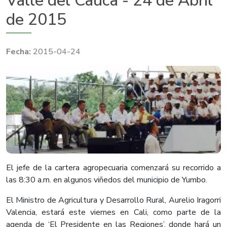
Valle del Cauca - 24 de Abril
de 2015
2015-04-24
​El jefe de la cartera agropecuaria comenzará su recorrido a
las 8:30 a.m. en algunos viñedos del municipio de Yumbo.
El Ministro de Agricultura y Desarrollo Rural, Aurelio Iragorri
Valencia, estará este viernes en Cali, como parte de la
agenda de ‘El Presidente en las Regiones’, donde hará un