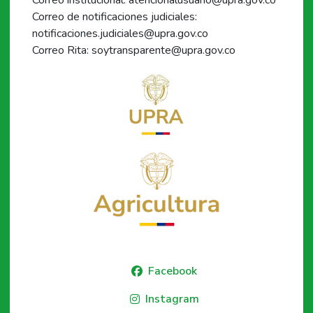
Correo de notificaciones judiciales:
notificaciones.judiciales@upra.gov.co
Correo Rita: soytransparente@upra.gov.co
Facebook
Instagram