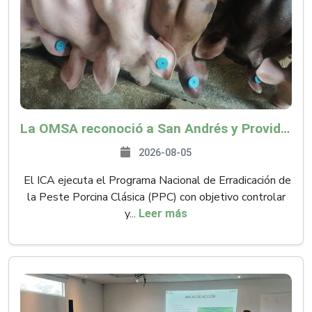
La OMSA reconoció a San Andrés y Providencia como zona libre de Peste Porcina Clásica (PPC)
2026-08-05
El ICA ejecuta el Programa Nacional de Erradicación de
la Peste Porcina Clásica (PPC) con objetivo controlar
y...
Leer más