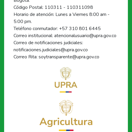
Bogotá.
Código Postal: 110311 - 110311098
Horario de atención: Lunes a Viernes 8:00 am -
5:00 pm.
Teléfono conmutador: +57 310 801 6445
Correo institucional: atencionalusuario@upra.gov.co
Correo de notificaciones judiciales:
notificaciones.judiciales@upra.gov.co
Correo Rita: soytransparente@upra.gov.co