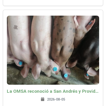
La OMSA reconoció a San Andrés y Providencia como zona libre de Peste Porcina Clásica (PPC)
2026-08-05