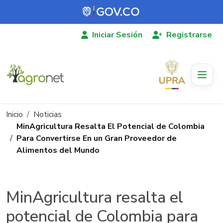
Pasar al contenido principal
Iniciar Sesión
Registrarse
Ruta de navegación
Inicio
Noticias
MinAgricultura Resalta El Potencial de Colombia
Para Convertirse En un Gran Proveedor de
Alimentos del Mundo
MinAgricultura resalta el
potencial de Colombia para