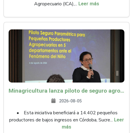
Agropecuario (ICA),...
Leer más
Minagricultura lanza piloto de seguro agropecuario por $9.625 millones para proteger a más de 14.000 pequeños productores contra riesgos del Fenómeno de El Niño
2026-08-05
• Esta iniciativa beneficiará a 14.402 pequeños
productores de bajos ingresos en Córdoba, Sucre...
Leer
más