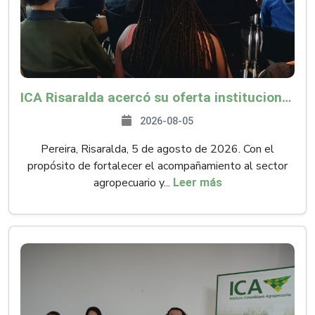
ICA Risaralda acercó su oferta institucional a productores y emprendedores en Expocamello
2026-08-05
Pereira, Risaralda, 5 de agosto de 2026. Con el
propósito de fortalecer el acompañamiento al sector
agropecuario y...
Leer más