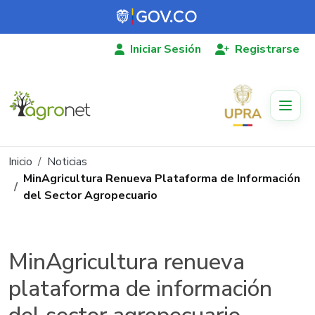
Pasar al contenido principal
Iniciar Sesión
Registrarse
Ruta de navegación
Inicio
Noticias
MinAgricultura Renueva Plataforma de Información
del Sector Agropecuario
MinAgricultura renueva
plataforma de información