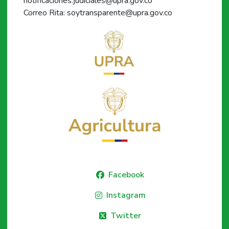
notificaciones.judiciales@upra.gov.co
Correo Rita: soytransparente@upra.gov.co
Facebook
Instagram
Twitter