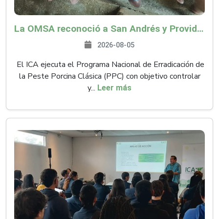
La OMSA reconoció a San Andrés y Providencia como zona libre de Peste Porcina Clásica (PPC)
2026-08-05
El ICA ejecuta el Programa Nacional de Erradicación de
la Peste Porcina Clásica (PPC) con objetivo controlar
y...
Leer más