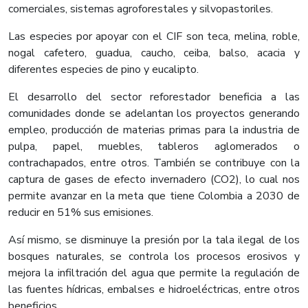
comerciales, sistemas agroforestales y silvopastoriles.
Las especies por apoyar con el CIF son teca, melina, roble,
nogal cafetero, guadua, caucho, ceiba, balso, acacia y
diferentes especies de pino y eucalipto.
El desarrollo del sector reforestador beneficia a las
comunidades donde se adelantan los proyectos generando
empleo, producción de materias primas para la industria de
pulpa, papel, muebles, tableros aglomerados o
contrachapados, entre otros. También se contribuye con la
captura de gases de efecto invernadero (CO2), lo cual nos
permite avanzar en la meta que tiene Colombia a 2030 de
reducir en 51% sus emisiones.
Así mismo, se disminuye la presión por la tala ilegal de los
bosques naturales, se controla los procesos erosivos y
mejora la infiltración del agua que permite la regulación de
las fuentes hídricas, embalses e hidroeléctricas, entre otros
beneficios.