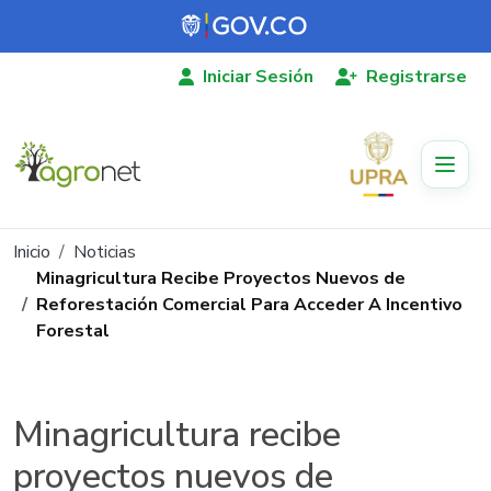
Pasar al contenido principal
Iniciar Sesión
Registrarse
Ruta de navegación
Inicio
Noticias
Minagricultura Recibe Proyectos Nuevos de
Reforestación Comercial Para Acceder A Incentivo
Forestal
Minagricultura recibe
proyectos nuevos de