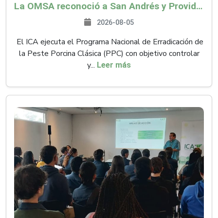
La OMSA reconoció a San Andrés y Providencia como zona libre de Peste Porcina Clásica (PPC)
2026-08-05
El ICA ejecuta el Programa Nacional de Erradicación de
la Peste Porcina Clásica (PPC) con objetivo controlar
y...
Leer más