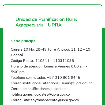
Unidad de Planificación Rural
Agropecuaria - UPRA
Sede principal
Carrera 10 No. 28-49 Torre A, pisos 11, 12 y 19,
Bogotá.
Código Postal: 110311 - 110311098
Horario de atención: Lunes a Viernes 8:00 am -
5:00 pm.
Teléfono conmutador: +57 310 801 6445
Correo institucional: atencionalusuario@upra.gov.co
Correo de notificaciones judiciales:
notificaciones.judiciales@upra.gov.co
Correo Rita: soytransparente@upra.gov.co