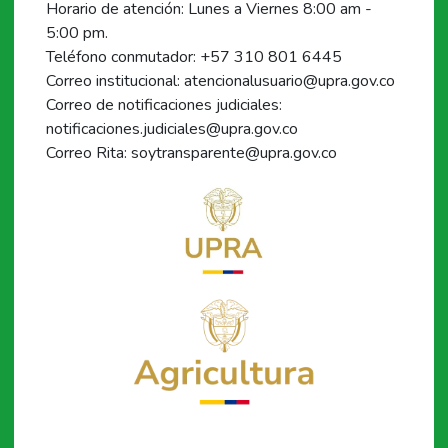
Horario de atención: Lunes a Viernes 8:00 am -
5:00 pm.
Teléfono conmutador: +57 310 801 6445
Correo institucional: atencionalusuario@upra.gov.co
Correo de notificaciones judiciales:
notificaciones.judiciales@upra.gov.co
Correo Rita: soytransparente@upra.gov.co