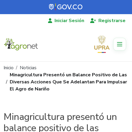
Pasar al contenido principal
Iniciar Sesión
Registrarse
Ruta de navegación
Inicio
Noticias
Minagricultura Presentó un Balance Positivo de Las
Diversas Acciones Que Se Adelantan Para Impulsar
El Agro de Nariño
Minagricultura presentó un
balance positivo de las