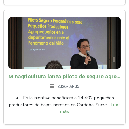
Minagricultura lanza piloto de seguro agropecuario por $9.625 millones para proteger a más de 14.000 pequeños productores contra riesgos del Fenómeno de El Niño
2026-08-05
• Esta iniciativa beneficiará a 14.402 pequeños
productores de bajos ingresos en Córdoba, Sucre...
Leer
más