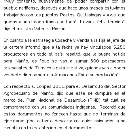
"Muy contento, nuevamente de poder compartir con el
pueblo nariñense, después que hace unos meses estuvimos
trabajando con los pueblos Pastos, Quillasingas y Awa, que
gracias a un diálogo franco se logró llevar a feliz término",
dijo el ministro Valencia Pinzón.
En cuanto a la estrategia Coseche y Venda a la Fija el jefe de
la cartera informó que a la fecha ya hay vinculados 5.250
productores en todo el país; resaltó, que la buena noticia
para Nariño, es "que se van a sumar 300 pescadores
artesanales de Tumaco a esta iniciativa, quienes van a poder
venderle directamente a Almacenes Éxito su producción".
Con respecto al Conpes 3811, para el Desarrollo del Sector
Agropecuario de Nariño, dijo que este se cumplirá en el
marco del Plan Nacional de Desarrollo (PND) tal cual se
comprometió con las comunidades indígenas. Recordó que
estos documentos no fenecen hasta que no terminan de
ejecutarse, por lo tanto descarta cualquier insinuación a no
cumplir con lo establecido en el documento.