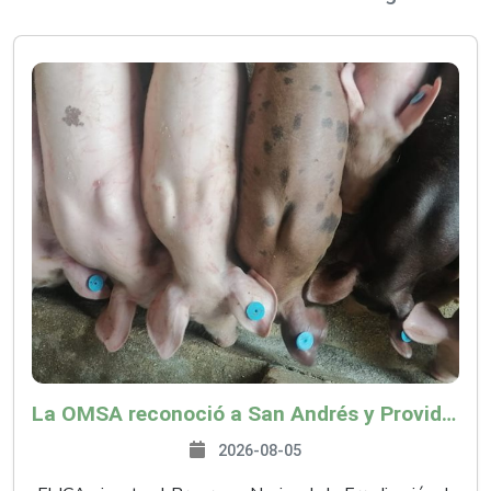
La OMSA reconoció a San Andrés y Providencia como zona libre de Peste Porcina Clásica (PPC)
2026-08-05