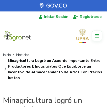
Pasar al contenido principal
Iniciar Sesión
Registrarse
Ruta de navegación
Inicio
Noticias
Minagricultura Logró un Acuerdo Importante Entre
Productores E Industriales Que Establece un
Incentivo de Almacenamiento de Arroz Con Precios
Justos
Minagricultura logró un