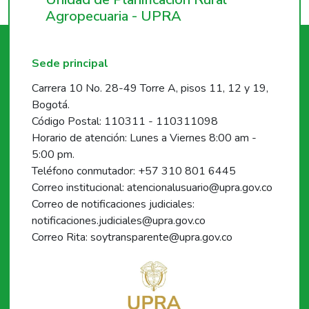
Agropecuaria - UPRA
Sede principal
Carrera 10 No. 28-49 Torre A, pisos 11, 12 y 19,
Bogotá.
Código Postal: 110311 - 110311098
Horario de atención: Lunes a Viernes 8:00 am -
5:00 pm.
Teléfono conmutador: +57 310 801 6445
Correo institucional: atencionalusuario@upra.gov.co
Correo de notificaciones judiciales:
notificaciones.judiciales@upra.gov.co
Correo Rita: soytransparente@upra.gov.co