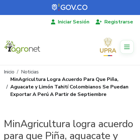
Pasar al contenido principal
Iniciar Sesión
Registrarse
Ruta de navegación
Inicio
Noticias
MinAgricultura Logra Acuerdo Para Que Piña,
Aguacate y Limón Tahití Colombianos Se Puedan
Exportar A Perú A Partir de Septiembre
MinAgricultura logra acuerdo
para que Piña, aguacate y