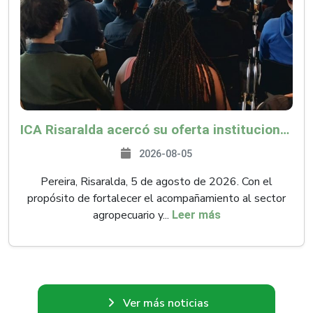
ICA Risaralda acercó su oferta institucional a productores y emprendedores en Expocamello
2026-08-05
Pereira, Risaralda, 5 de agosto de 2026. Con el
propósito de fortalecer el acompañamiento al sector
agropecuario y...
Leer más
Ver más noticias