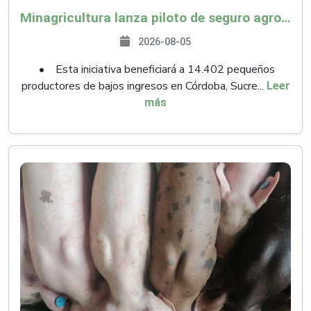
Minagricultura lanza piloto de seguro agropecuario por $9.625 millones para proteger a más de 14.000 pequeños productores contra riesgos del Fenómeno de El Niño
2026-08-05
• Esta iniciativa beneficiará a 14.402 pequeños
productores de bajos ingresos en Córdoba, Sucre...
Leer
más