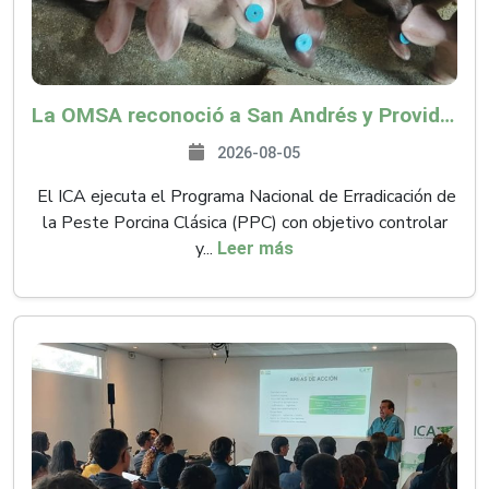
La OMSA reconoció a San Andrés y Providencia como zona libre de Peste Porcina Clásica (PPC)
2026-08-05
El ICA ejecuta el Programa Nacional de Erradicación de
la Peste Porcina Clásica (PPC) con objetivo controlar
y...
Leer más