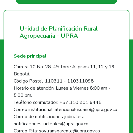
Unidad de Planificación Rural
Agropecuaria - UPRA
Sede principal
Carrera 10 No. 28-49 Torre A, pisos 11, 12 y 19,
Bogotá.
Código Postal: 110311 - 110311098
Horario de atención: Lunes a Viernes 8:00 am -
5:00 pm.
Teléfono conmutador: +57 310 801 6445
Correo institucional: atencionalusuario@upra.gov.co
Correo de notificaciones judiciales:
notificaciones.judiciales@upra.gov.co
Correo Rita: soytransparente@upra.gov.co