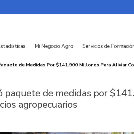
stadísticas
Mi Negocio Agro
Servicios de Formació
Paquete de Medidas Por $141.900 Millones Para Aliviar C
ó paquete de medidas por $141
ecios agropecuarios