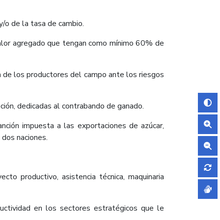
/o de la tasa de cambio.
 valor agregado que tengan como mínimo 60% de
ón de los productores del campo ante los riesgos
pción, dedicadas al contrabando de ganado.
nción impuesta a las exportaciones de azúcar,
s dos naciones.
to productivo, asistencia técnica, maquinaria
uctividad en los sectores estratégicos que le