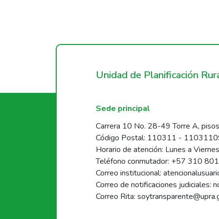
Unidad de Planificación Ru
Sede principal
Carrera 10 No. 28-49 Torre A, pisos
Código Postal: 110311 - 110311
Horario de atención: Lunes a Vierne
Teléfono conmutador: +57 310 80
Correo institucional: atencionalusua
Correo de notificaciones judiciales: 
Correo Rita: soytransparente@upra.