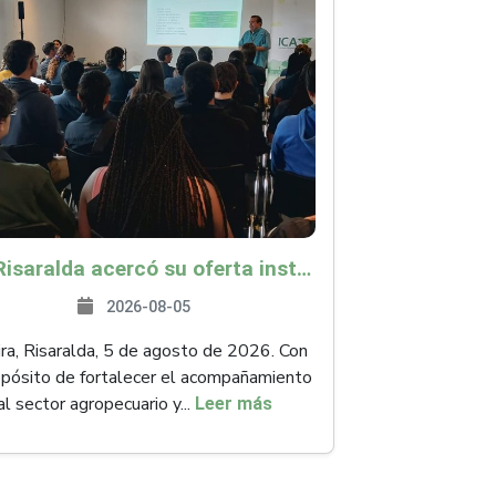
ICA Risaralda acercó su oferta institucional a productores y emprendedores en Expocamello
2026-08-05
ra, Risaralda, 5 de agosto de 2026. Con
opósito de fortalecer el acompañamiento
al sector agropecuario y...
Leer más