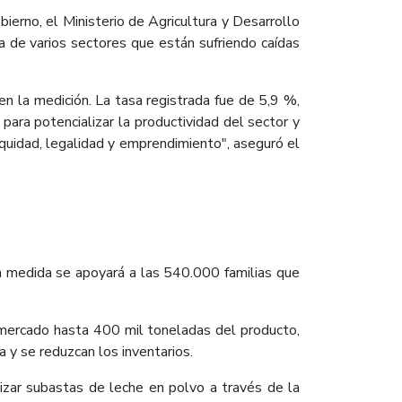
rno, el Ministerio de Agricultura y Desarrollo
a de varios sectores que están sufriendo caídas
en la medición. La tasa registrada fue de 5,9 %,
ara potencializar la productividad del sector y
quidad, legalidad y emprendimiento", aseguró el
la medida se apoyará a las 540.000 familias que
mercado hasta 400 mil toneladas del producto,
 y se reduzcan los inventarios.
izar subastas de leche en polvo a través de la