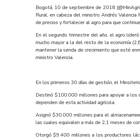
Bogotá, 10 de septiembre de 2018 (@MinAgricul
Rural, en cabeza del ministro Andrés Valencia 
de precios y fortalecer al agro para que continu
En el segundo trimestre del año, el agro lideró
mucho mayor a la del resto de la economía (2,8
mantener la senda de crecimiento que esté enma
ministro Valencia.
En los primeros 30 días de gestión, el Minsiteri
Destinó $100.000 millones para apoyar a los ca
dependen de esta actividad agrícola.
Asignó $30.000 millones para el almacenamien
las cuales equivalen a más de 2,1 meses de con
Otorgó $9.400 millones a los productores láct