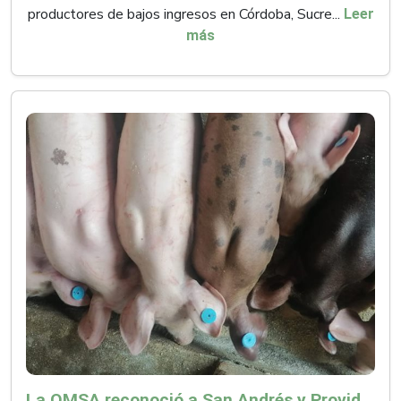
productores de bajos ingresos en Córdoba, Sucre...
Leer
más
La OMSA reconoció a San Andrés y Providencia como zona libre de Peste Porcina Clásica (PPC)