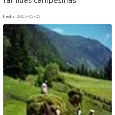
familias campesinas
2009-09-09