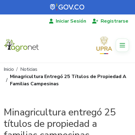
Pasar al contenido principal
Iniciar Sesión
Registrarse
Ruta de navegación
Inicio
Noticias
Minagricultura Entregó 25 Títulos de Propiedad A
Familias Campesinas
Minagricultura entregó 25
títulos de propiedad a