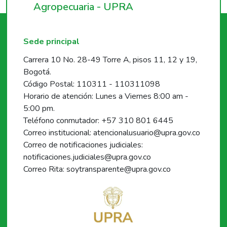
Agropecuaria - UPRA
Sede principal
Carrera 10 No. 28-49 Torre A, pisos 11, 12 y 19,
Bogotá.
Código Postal: 110311 - 110311098
Horario de atención: Lunes a Viernes 8:00 am -
5:00 pm.
Teléfono conmutador: +57 310 801 6445
Correo institucional: atencionalusuario@upra.gov.co
Correo de notificaciones judiciales:
notificaciones.judiciales@upra.gov.co
Correo Rita: soytransparente@upra.gov.co