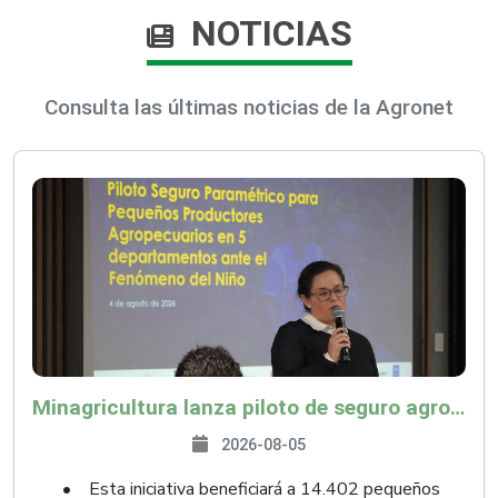
NOTICIAS
Consulta las últimas noticias de la Agronet
Minagricultura lanza piloto de seguro agropecuario por $9.625 millones para proteger a más de 14.000 pequeños productores contra riesgos del Fenómeno de El Niño
2026-08-05
• Esta iniciativa beneficiará a 14.402 pequeños