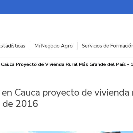
stadísticas
Mi Negocio Agro
Servicios de Formació
n Cauca Proyecto de Vivienda Rural Más Grande del País -
 en Cauca proyecto de vivienda 
e de 2016