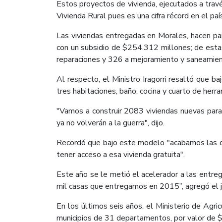
Estos proyectos de vivienda, ejecutados a trav
Vivienda Rural pues es una cifra récord en el paí
Las viviendas entregadas en Morales, hacen pa
con un subsidio de $254.312 millones; de esta
reparaciones y 326 a mejoramiento y saneamien
Al respecto, el Ministro Iragorri resaltó que 
tres habitaciones, baño, cocina y cuarto de herr
"Vamos a construir 2083 viviendas nuevas para 
ya no volverán a la guerra", dijo.
Recordó que bajo este modelo "acabamos las con
tener acceso a esa vivienda gratuita".
Este año se le metió el acelerador a las entre
mil casas que entregamos en 2015”, agregó el je
En los últimos seis años, el Ministerio de Agri
municipios de 31 departamentos, por valor de $1