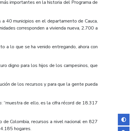
 más importantes en la historia del Programa de
s a 40 municipios en el departamento de Cauca,
nidades corresponden a vivienda nueva, 2.700 a
cto a lo que se ha venido entregando, ahora con
uro digno para los hijos de los campesinos, que
ución de los recursos y para que la gente pueda
 “muestra de ello, es la cifra récord de 18.317
io de Colombia, recursos a nivel nacional en 827
14.185 hogares.​