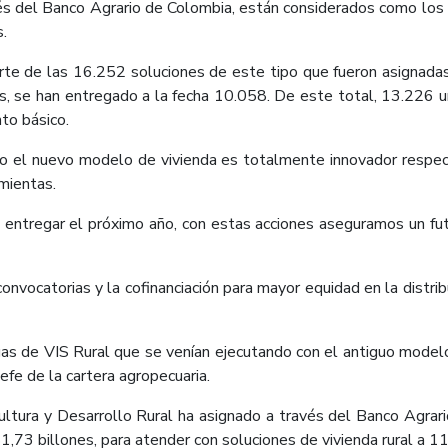
és del Banco Agrario de Colombia, están considerados como los
s.
rte de las 16.252 soluciones de este tipo que fueron asignada
s, se han entregado a la fecha 10.058. De este total, 13.226 u
to básico.
bajo el nuevo modelo de vivienda es totalmente innovador respe
amientas.
entregar el próximo año, con estas acciones aseguramos un fut
vocatorias y la cofinanciación para mayor equidad en la distrib
gas de VIS Rural que se venían ejecutando con el antiguo modelo:
fe de la cartera agropecuaria.
cultura y Desarrollo Rural ha asignado a través del Banco Agrar
,73 billones, para atender con soluciones de vivienda rural a 1