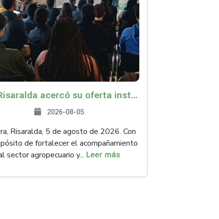
ICA Risaralda acercó su oferta institucional a productores y emprendedores en Expocamello
2026-08-05
ra, Risaralda, 5 de agosto de 2026. Con
opósito de fortalecer el acompañamiento
al sector agropecuario y...
Leer más