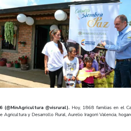
 (@MinAgricultura @visrural).
Hoy, 1868 familias en el Cau
 Agricultura y Desarrollo Rural, Aurelio Iragorri Valencia, hog