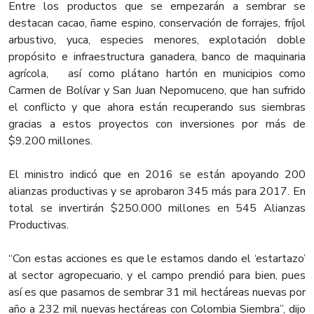
Entre los productos que se empezarán a sembrar se
destacan cacao, ñame espino, conservación de forrajes, fríjol
arbustivo, yuca, especies menores, explotación doble
propósito e infraestructura ganadera, banco de maquinaria
agrícola, así como plátano hartón en municipios como
Carmen de Bolívar y San Juan Nepomuceno, que han sufrido
el conflicto y que ahora están recuperando sus siembras
gracias a estos proyectos con inversiones por más de
$9.200 millones.
El ministro indicó que en 2016 se están apoyando 200
alianzas productivas y se aprobaron 345 más para 2017. En
total se invertirán $250.000 millones en 545 Alianzas
Productivas.
“Con estas acciones es que le estamos dando el ‘estartazo’
al sector agropecuario, y el campo prendió para bien, pues
así es que pasamos de sembrar 31 mil hectáreas nuevas por
año a 232 mil nuevas hectáreas con Colombia Siembra”, dijo