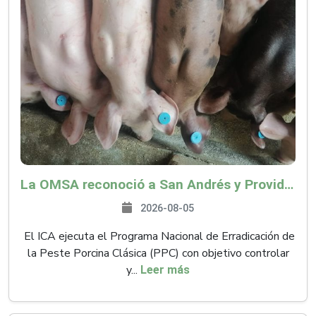
La OMSA reconoció a San Andrés y Providencia como zona libre de Peste Porcina Clásica (PPC)
2026-08-05
El ICA ejecuta el Programa Nacional de Erradicación de
la Peste Porcina Clásica (PPC) con objetivo controlar
y...
Leer más