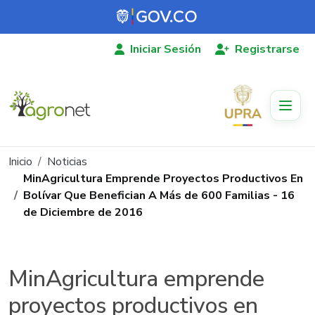
Pasar al contenido principal
Iniciar Sesión
Registrarse
Ruta de navegación
Inicio
Noticias
MinAgricultura Emprende Proyectos Productivos En
Bolívar Que Benefician A Más de 600 Familias - 16
de Diciembre de 2016
MinAgricultura emprende
proyectos productivos en