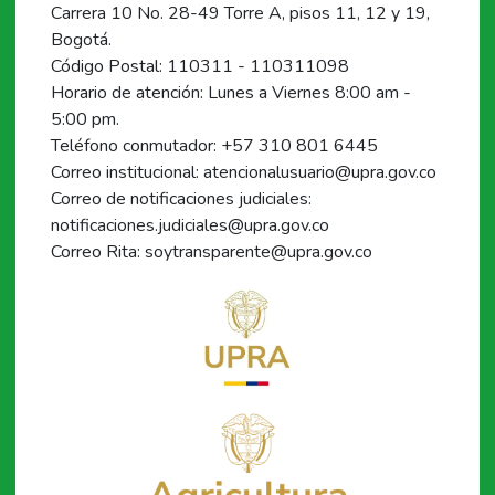
Carrera 10 No. 28-49 Torre A, pisos 11, 12 y 19,
Bogotá.
Código Postal: 110311 - 110311098
Horario de atención: Lunes a Viernes 8:00 am -
5:00 pm.
Teléfono conmutador: +57 310 801 6445
Correo institucional: atencionalusuario@upra.gov.co
Correo de notificaciones judiciales:
notificaciones.judiciales@upra.gov.co
Correo Rita: soytransparente@upra.gov.co