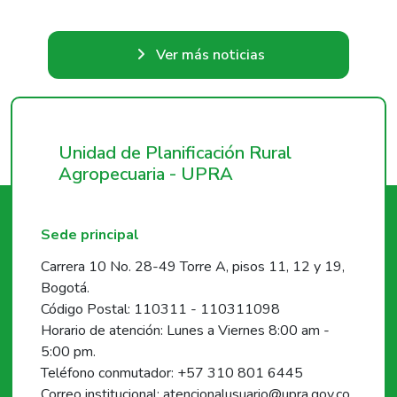
Ver más noticias
Unidad de Planificación Rural
Agropecuaria - UPRA
Sede principal
Carrera 10 No. 28-49 Torre A, pisos 11, 12 y 19,
Bogotá.
Código Postal: 110311 - 110311098
Horario de atención: Lunes a Viernes 8:00 am -
5:00 pm.
Teléfono conmutador: +57 310 801 6445
Correo institucional: atencionalusuario@upra.gov.co