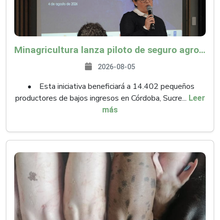
Minagricultura lanza piloto de seguro agropecuario por $9.625 millones para proteger a más de 14.000 pequeños productores contra riesgos del Fenómeno de El Niño
2026-08-05
• Esta iniciativa beneficiará a 14.402 pequeños
productores de bajos ingresos en Córdoba, Sucre...
Leer
más