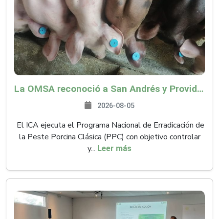
La OMSA reconoció a San Andrés y Providencia como zona libre de Peste Porcina Clásica (PPC)
2026-08-05
El ICA ejecuta el Programa Nacional de Erradicación de
la Peste Porcina Clásica (PPC) con objetivo controlar
y...
Leer más