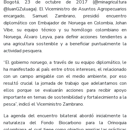
Bogotá, 23 de octubre de 2017 (@minagricultura
@JuanGZuluaga).
El Viceministro de Asuntos Agropecuarios
encargado, Samuel Zambrano, presidió encuentro
diplomático con Embajador de Noruega en Colombia, Johan
Vibe, su equipo técnico y su homólogo colombiano en
Noruega, Álvaro Leyva, para definir acciones tendientes a
una agricultura sostenible y a beneficiar puntualmente la
actividad pesquera.
“El gobierno noruego, a través de su equipo diplomático, le
ha manifestado al país entre otros intereses, el relacionado
con un campo amigable con el medio ambiente, por eso
resultó crucial la jornada de trabajo que adelantamos con
ellos porque se evaluarán acciones para recibir apoyo
importante en temas de sostenibilidad y fortalecimiento a la
pesca”
, indicó el Viceministro Zambrano.
La agenda del encuentro bilateral abordó inicialmente la
naturaleza del Fondo Biocarbono para la Orinoquia
colombiana, el cual tiene como objetivo ampliar las prácticas