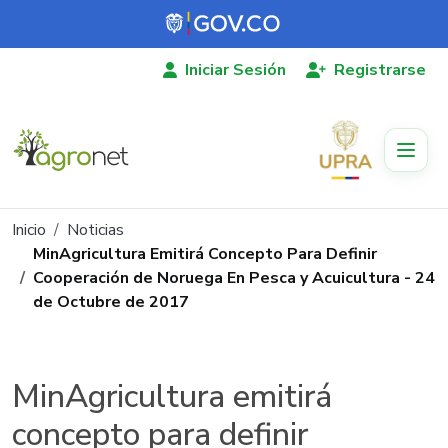
Pasar al contenido principal
Iniciar Sesión
Registrarse
Ruta de navegación
Inicio
Noticias
MinAgricultura Emitirá Concepto Para Definir
Cooperación de Noruega En Pesca y Acuicultura - 24
de Octubre de 2017
MinAgricultura emitirá
concepto para definir