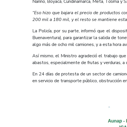
Nariño, Boyacá, Cundinamarca, Meta, Tolima y S
“Eso hizo que bajara el precio de productos c
200 mil a 180 mil, y el resto se mantiene esta
La Policía, por su parte, informó que el dispos
Buenaventura), para garantizar la salida de to
algo más de ocho mil camiones, y a esta hora av
Así mismo, el Ministro agradeció el trabajo que
abastos, especialmente de frutas y verduras, a
En 24 días de protesta de un sector de camioner
en servicio de transporte público, obstrucción en