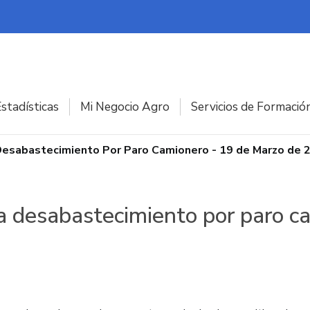
stadísticas
Mi Negocio Agro
Servicios de Formació
Desabastecimiento Por Paro Camionero - 19 de Marzo de 
a desabastecimiento por paro c