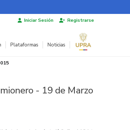
Iniciar Sesión
Registrarse
n
Plataformas
Noticias
2015
amionero - 19 de Marzo