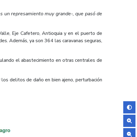
amos un represamiento muy grande-, que pasó de
Valle, Eje Cafetero, Antioquia y en el puerto de
ades. Además, ya son 364 las caravanas seguras,
egulando el abastecimiento en otras centrales de
 los delitos de daño en bien ajeno, perturbación