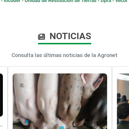
NOTICIAS
Consulta las últimas noticias de la Agronet
o por $9.625 millones para proteger a más de 14.000 pequeños productores contra riesgos del Fenómeno de El Niño