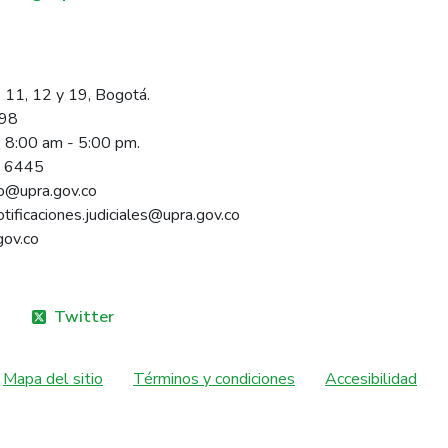
 11, 12 y 19, Bogotá.
098
s 8:00 am - 5:00 pm.
1 6445
rio@upra.gov.co
notificaciones.judiciales@upra.gov.co
gov.co
Twitter
Mapa del sitio
Términos y condiciones
Accesibilidad