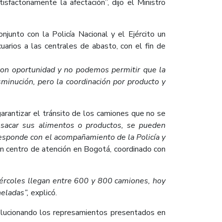
factoriamente la afectación”, dijo el Ministro
onjunto con la Policía Nacional y el Ejército un
arios a las centrales de abasto, con el fin de
con oportunidad y no podemos permitir que la
minución, pero la coordinación por producto y
rantizar el tránsito de los camiones que no se
 sacar sus alimentos o productos, se pueden
rresponde con el acompañamiento de la Policía y
 un centro de atención en Bogotá, coordinado con
rcoles llegan entre 600 y 800 camiones, hoy
eladas”,
explicó.
 solucionando los represamientos presentados en