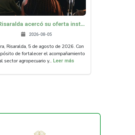
ICA Risaralda acercó su oferta institucional a productores y emprendedores en Expocamello
2026-08-05
ra, Risaralda, 5 de agosto de 2026. Con
opósito de fortalecer el acompañamiento
al sector agropecuario y...
Leer más