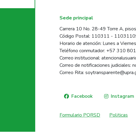
Sede principal
Carrera 10 No. 28-49 Torre A, pisos
Código Postal: 110311 - 110311
Horario de atención: Lunes a Vierne
Teléfono conmutador: +57 310 80
Correo institucional: atencionalusua
Correo de notificaciones judiciales: 
Correo Rita: soytransparente@upra.
Facebook
Instagram
Formulario PQRSD
Politicas