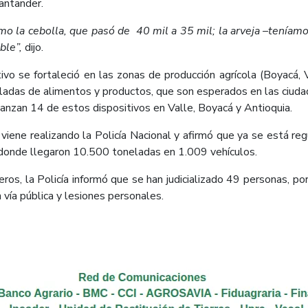
antander.
omo la cebolla, que pasó de 40 mil a 35 mil; la arveja –tení
ble”,
dijo.
itivo se fortaleció en las zonas de producción agrícola (Boyacá, 
neladas de alimentos y productos, que son esperados en las ciud
anzan 14 de estos dispositivos en Valle, Boyacá y Antioquia.
 viene realizando la Policía Nacional y afirmó que ya se está r
 donde llegaron 10.500 toneladas en 1.009 vehículos.
os, la Policía informó que se han judicializado 49 personas, por
 vía pública y lesiones personales.