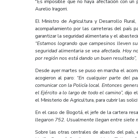
​"Es imposible que no haya afectación con un 
Aurelio Iragorri.
El Ministro de Agricultura y Desarrollo Rural, 
acompañamiento por las carreteras del país pa
garantizar la seguridad alimentaria y el abastec
“Estamos logrando que campesinos lleven sus
seguridad alimentaria se vea afectada. Hoy n
por región nos está dando un buen resultado”,
Desde ayer martes se puso en marcha el acompa
acogieron al paro:
“En cualquier parte del p
comunicar con la Policía local. Entonces gener
el Ejército a lo largo de todo el camino”,
dijo e
el Ministerio de Agricultura, para cubrir las solic
En el caso de Bogotá, el jefe de la cartera res
llegaron 752. Usualmente llegan entre siete m
Sobre las otras centrales de abasto del país, 