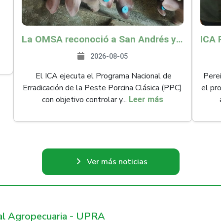
La OMSA reconoció a San Andrés y Providencia como zona libre de Peste Porcina Clásica (PPC)
2026-08-05
El ICA ejecuta el Programa Nacional de
Perei
Erradicación de la Peste Porcina Clásica (PPC)
el pr
con objetivo controlar y...
Leer más
Ver más noticias
ral Agropecuaria - UPRA