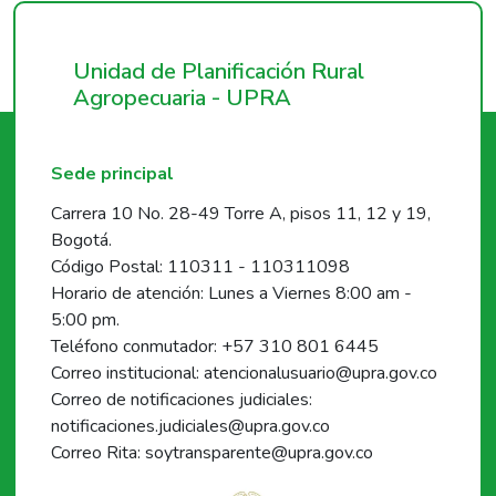
Unidad de Planificación Rural
Agropecuaria - UPRA
Sede principal
Carrera 10 No. 28-49 Torre A, pisos 11, 12 y 19,
Bogotá.
Código Postal: 110311 - 110311098
Horario de atención: Lunes a Viernes 8:00 am -
5:00 pm.
Teléfono conmutador: +57 310 801 6445
Correo institucional: atencionalusuario@upra.gov.co
Correo de notificaciones judiciales:
notificaciones.judiciales@upra.gov.co
Correo Rita: soytransparente@upra.gov.co