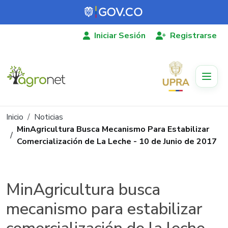
Pasar al contenido principal
Iniciar Sesión
Registrarse
Ruta de navegación
Inicio
Noticias
MinAgricultura Busca Mecanismo Para Estabilizar
Comercialización de La Leche - 10 de Junio de 2017
MinAgricultura busca
mecanismo para estabilizar