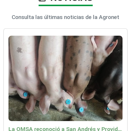
Consulta las últimas noticias de la Agronet
La OMSA reconoció a San Andrés y Providencia como zona libre de Peste Porcina Clásica (PPC)