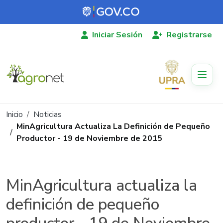
Pasar al contenido principal
Iniciar Sesión
Registrarse
Ruta de navegación
Inicio
Noticias
MinAgricultura Actualiza La Definición de Pequeño
Productor - 19 de Noviembre de 2015
MinAgricultura actualiza la
definición de pequeño