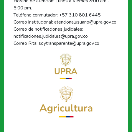
Horario de atención: Lunes a Viernes 8:00 am -
5:00 pm.
Teléfono conmutador: +57 310 801 6445
Correo institucional: atencionalusuario@upra.gov.co
Correo de notificaciones judiciales:
notificaciones.judiciales@upra.gov.co
Correo Rita: soytransparente@upra.gov.co