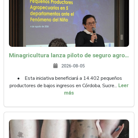
Minagricultura lanza piloto de seguro agropecuario por $9.625 millones para proteger a más de 14.000 pequeños productores contra riesgos del Fenómeno de El Niño
2026-08-05
• Esta iniciativa beneficiará a 14.402 pequeños
productores de bajos ingresos en Córdoba, Sucre...
Leer
más