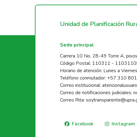
Unidad de Planificación Ru
Sede principal
Carrera 10 No. 28-49 Torre A, pisos
Código Postal: 110311 - 110311
Horario de atención: Lunes a Vierne
Teléfono conmutador: +57 310 80
Correo institucional: atencionalusua
Correo de notificaciones judiciales: 
Correo Rita: soytransparente@upra.
Facebook
Instagram