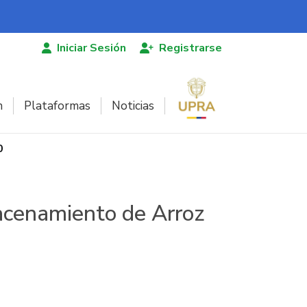
Iniciar Sesión
Registrarse
n
Plataformas
Noticias
0
acenamiento de Arroz