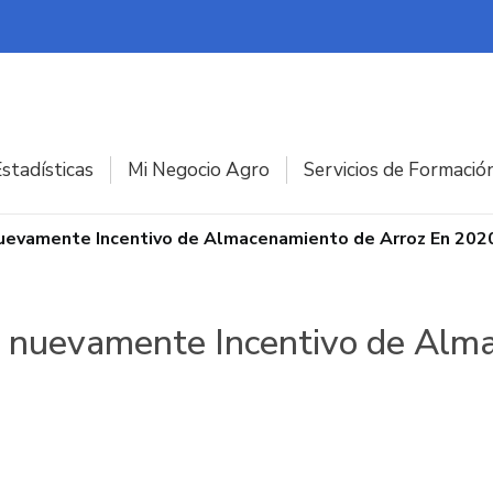
stadísticas
Mi Negocio Agro
Servicios de Formació
Nuevamente Incentivo de Almacenamiento de Arroz En 202
rá nuevamente Incentivo de Alm