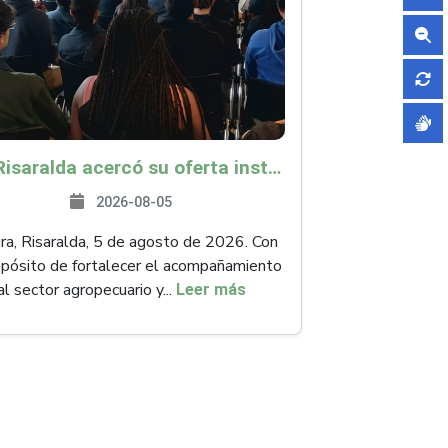
ICA Risaralda acercó su oferta institucional a productores y emprendedores en Expocamello
2026-08-05
ra, Risaralda, 5 de agosto de 2026. Con
opósito de fortalecer el acompañamiento
al sector agropecuario y...
Leer más