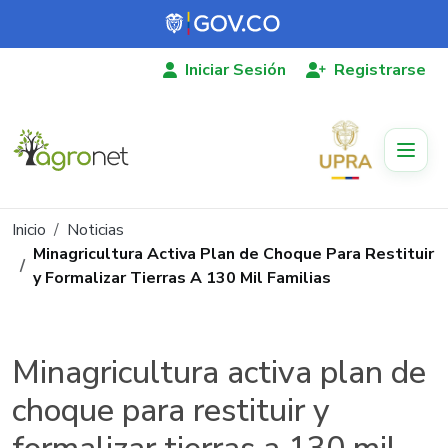
Pasar al contenido principal
Iniciar Sesión
Registrarse
Ruta de navegación
Inicio
Noticias
Minagricultura Activa Plan de Choque Para Restituir
y Formalizar Tierras A 130 Mil Familias
Minagricultura activa plan de
choque para restituir y