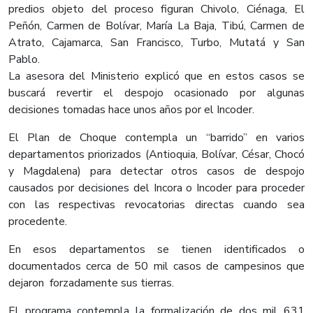
predios objeto del proceso figuran Chivolo, Ciénaga, El
Peñón, Carmen de Bolívar, María La Baja, Tibú, Carmen de
Atrato, Cajamarca, San Francisco, Turbo, Mutatá y San
Pablo.
La asesora del Ministerio explicó que en estos casos se
buscará revertir el despojo ocasionado por algunas
decisiones tomadas hace unos años por el Incoder.
El Plan de Choque contempla un “barrido” en varios
departamentos priorizados (Antioquia, Bolívar, César, Chocó
y Magdalena) para detectar otros casos de despojo
causados por decisiones del Incora o Incoder para proceder
con las respectivas revocatorias directas cuando sea
procedente.
En esos departamentos se tienen identificados o
documentados cerca de 50 mil casos de campesinos que
dejaron forzadamente sus tierras.
El programa contempla la formalización de dos mil 631