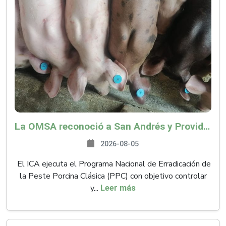
La OMSA reconoció a San Andrés y Providencia como zona libre de Peste Porcina Clásica (PPC)
2026-08-05
El ICA ejecuta el Programa Nacional de Erradicación de
la Peste Porcina Clásica (PPC) con objetivo controlar
y...
Leer más