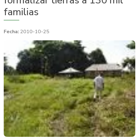
formalizar tierras a 130 mil
familias
2010-10-25