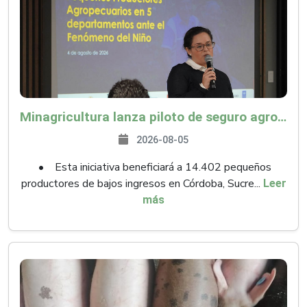
Minagricultura lanza piloto de seguro agropecuario por $9.625 millones para proteger a más de 14.000 pequeños productores contra riesgos del Fenómeno de El Niño
2026-08-05
• Esta iniciativa beneficiará a 14.402 pequeños
productores de bajos ingresos en Córdoba, Sucre...
Leer
más