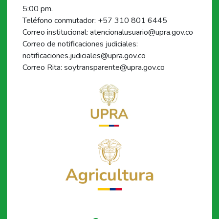
5:00 pm.
Teléfono conmutador: +57 310 801 6445
Correo institucional: atencionalusuario@upra.gov.co
Correo de notificaciones judiciales:
notificaciones.judiciales@upra.gov.co
Correo Rita: soytransparente@upra.gov.co