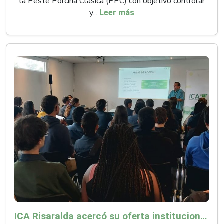
la Peste Porcina Clásica (PPC) con objetivo controlar
y...
Leer más
ICA Risaralda acercó su oferta institucional a productores y emprendedores en Expocamello