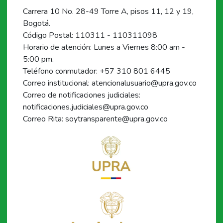
Carrera 10 No. 28-49 Torre A, pisos 11, 12 y 19,
Bogotá.
Código Postal: 110311 - 110311098
Horario de atención: Lunes a Viernes 8:00 am -
5:00 pm.
Teléfono conmutador: +57 310 801 6445
Correo institucional: atencionalusuario@upra.gov.co
Correo de notificaciones judiciales:
notificaciones.judiciales@upra.gov.co
Correo Rita: soytransparente@upra.gov.co