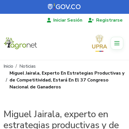
Pasar al contenido principal
Iniciar Sesión
Registrarse
Ruta de navegación
Inicio
Noticias
Miguel Jairala, Experto En Estrategias Productivas y
de Competitividad, Estará En El 37 Congreso
Nacional de Ganaderos
Miguel Jairala, experto en
estrategias productivas y de