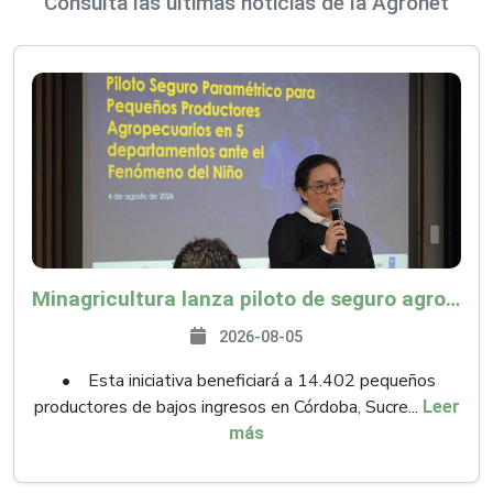
Consulta las últimas noticias de la Agronet
Minagricultura lanza piloto de seguro agropecuario por $9.625 millones para proteger a más de 14.000 pequeños productores contra riesgos del Fenómeno de El Niño
2026-08-05
• Esta iniciativa beneficiará a 14.402 pequeños
productores de bajos ingresos en Córdoba, Sucre...
Leer
más