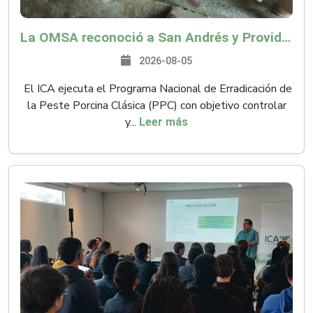
La OMSA reconoció a San Andrés y Providencia como zona libre de Peste Porcina Clásica (PPC)
2026-08-05
El ICA ejecuta el Programa Nacional de Erradicación de
la Peste Porcina Clásica (PPC) con objetivo controlar
y...
Leer más