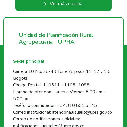
Ver más noticias
Unidad de Planificación Rural
Agropecuaria - UPRA
Sede principal
Carrera 10 No. 28-49 Torre A, pisos 11, 12 y 19,
Bogotá.
Código Postal: 110311 - 110311098
Horario de atención: Lunes a Viernes 8:00 am -
5:00 pm.
Teléfono conmutador: +57 310 801 6445
Correo institucional: atencionalusuario@upra.gov.co
Correo de notificaciones judiciales:
notificaciones.judiciales@upra.gov.co