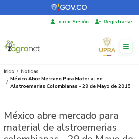
Pasar al contenido principal
Iniciar Sesión
Registrarse
Ruta de navegación
Inicio
Noticias
México Abre Mercado Para Material de
Alstroemerias Colombianas - 29 de Mayo de 2015
México abre mercado para
material de alstroemerias