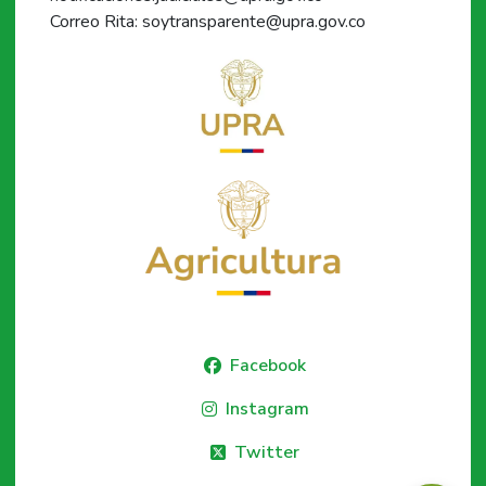
Correo Rita: soytransparente@upra.gov.co
Facebook
Instagram
Twitter