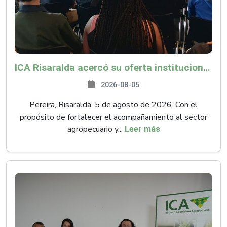
ICA Risaralda acercó su oferta institucional a productores y emprendedores en Expocamello
2026-08-05
Pereira, Risaralda, 5 de agosto de 2026. Con el
propósito de fortalecer el acompañamiento al sector
agropecuario y...
Leer más