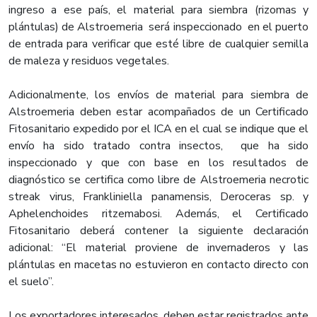
ingreso a ese país, el material para siembra (rizomas y
plántulas) de Alstroemeria será inspeccionado en el puerto
de entrada para verificar que esté libre de cualquier semilla
de maleza y residuos vegetales.
Adicionalmente, los envíos de material para siembra de
Alstroemeria deben estar acompañados de un Certificado
Fitosanitario expedido por el ICA en el cual se indique que el
envío ha sido tratado contra insectos, que ha sido
inspeccionado y que con base en los resultados de
diagnóstico se certifica como libre de Alstroemeria necrotic
streak virus, Frankliniella panamensis, Deroceras sp. y
Aphelenchoides ritzemabosi. Además, el Certificado
Fitosanitario deberá contener la siguiente declaración
adicional: “El material proviene de invernaderos y las
plántulas en macetas no estuvieron en contacto directo con
el suelo”.
Los exportadores interesados, deben estar registrados ante