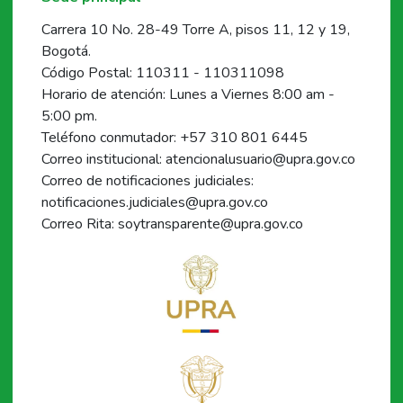
Carrera 10 No. 28-49 Torre A, pisos 11, 12 y 19,
Bogotá.
Código Postal: 110311 - 110311098
Horario de atención: Lunes a Viernes 8:00 am -
5:00 pm.
Teléfono conmutador: +57 310 801 6445
Correo institucional: atencionalusuario@upra.gov.co
Correo de notificaciones judiciales:
notificaciones.judiciales@upra.gov.co
Correo Rita: soytransparente@upra.gov.co