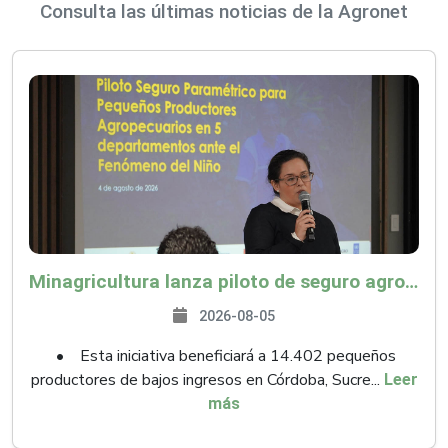
Consulta las últimas noticias de la Agronet
Minagricultura lanza piloto de seguro agropecuario por $9.625 millones para proteger a más de 14.000 pequeños productores contra riesgos del Fenómeno de El Niño
2026-08-05
• Esta iniciativa beneficiará a 14.402 pequeños
productores de bajos ingresos en Córdoba, Sucre...
Leer
más