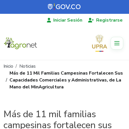
Pasar al contenido principal
Iniciar Sesión
Registrarse
Ruta de navegación
Inicio
Noticias
Más de 11 Mil Familias Campesinas Fortalecen Sus
Capacidades Comerciales y Administrativas, de La
Mano del MinAgricultura
Más de 11 mil familias
campesinas fortalecen sus