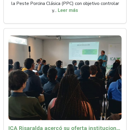
la Peste Porcina Clásica (PPC) con objetivo controlar
y...
Leer más
ICA Risaralda acercó su oferta institucional a productores y emprendedores en Expocamello