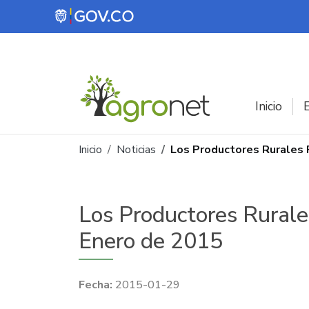
Pasar al contenido principal
Inicio
E
Ruta de navegación
Inicio
Noticias
Los Productores Rurales 
Los Productores Rurale
Enero de 2015
2015-01-29