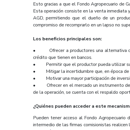
Esto gracias a que el Fondo Agropecuario de G
Esta operación consiste en la venta inmediata
AGD, permitiendo que el dueño de un produc
compromiso de recomprarlo en un lapso no supe
Los beneficios principales son:
• Ofrecer a productores una alternativa de f
crédito que tienen en bancos.
• Permitir que el productor pueda utilizar sus 
• Mitigar la incertidumbre que, en época de c
• Motivar una mayor participación de inversio
• Ofrecer en el mercado un instrumento de ren
de la operación, se cuenta con el respaldo opor
¿Quiénes pueden acceder a este mecanismo
Pueden tener acceso al Fondo Agropecuario de 
intermedio de las firmas comisionistas realicen 