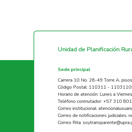
Unidad de Planificación Ru
Sede principal
Carrera 10 No. 28-49 Torre A, pisos
Código Postal: 110311 - 110311
Horario de atención: Lunes a Vierne
Teléfono conmutador: +57 310 80
Correo institucional: atencionalusua
Correo de notificaciones judiciales: 
Correo Rita: soytransparente@upra.