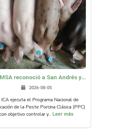
La OMSA reconoció a San Andrés y Providencia como zona libre de Peste Porcina Clásica (PPC)
2026-08-05
 ICA ejecuta el Programa Nacional de
icación de la Peste Porcina Clásica (PPC)
con objetivo controlar y...
Leer más