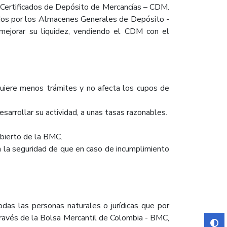
 Certificados de Depósito de Mercancías – CDM.
idos por los Almacenes Generales de Depósito -
ejorar su liquidez, vendiendo el CDM con el
uiere menos trámites y no afecta los cupos de
sarrollar su actividad, a unas tasas razonables.
bierto de la BMC.
 la seguridad de que en caso de incumplimiento
das las personas naturales o jurídicas que por
a través de la Bolsa Mercantil de Colombia - BMC,