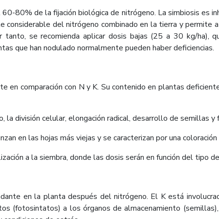
60-80% de la fijación biológica de nitrógeno. La simbiosis es inh
te considerable del nitrógeno combinado en la tierra y permite a 
 tanto, se recomienda aplicar dosis bajas (25 a 30 kg/ha), q
lantas que han nodulado normalmente pueden haber deficiencias.
nte en comparación con N y K. Su contenido en plantas deficien
, la división celular, elongación radical, desarrollo de semillas 
an en las hojas más viejas y se caracterizan por una coloración a
lización a la siembra, donde las dosis serán en función del tipo de
dante en la planta después del nitrógeno. El K está involucra
tos (fotosintatos) a los órganos de almacenamiento (semillas),