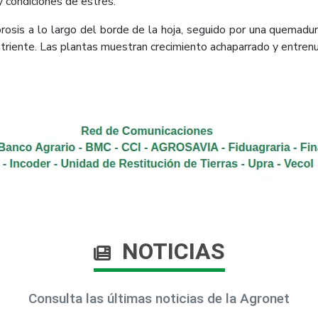
y condiciones de estrés.
orosis a lo largo del borde de la hoja, seguido por una quemadu
nutriente. Las plantas muestran crecimiento achaparrado y entren
NOTICIAS
Consulta las últimas noticias de la Agronet