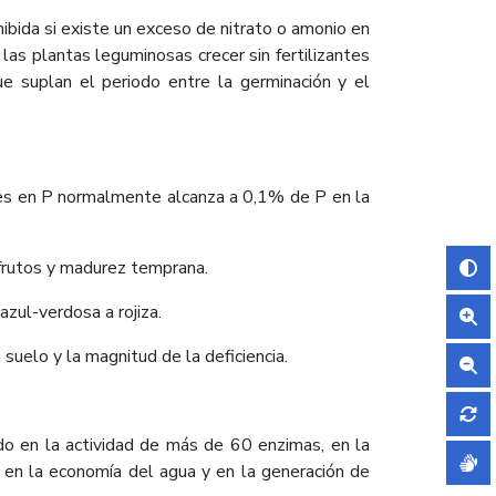
ibida si existe un exceso de nitrato o amonio en
las plantas leguminosas crecer sin fertilizantes
ue suplan el periodo entre la germinación y el
tes en P normalmente alcanza a 0,1% de P en la
y frutos y madurez temprana.
zul-verdosa a rojiza.
 suelo y la magnitud de la deficiencia.
do en la actividad de más de 60 enzimas, en la
 en la economía del agua y en la generación de