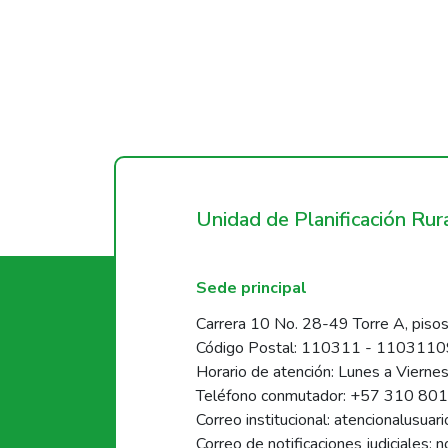
Unidad de Planificación Ru
Sede principal
Carrera 10 No. 28-49 Torre A, pisos
Código Postal: 110311 - 110311
Horario de atención: Lunes a Vierne
Teléfono conmutador: +57 310 80
Correo institucional: atencionalusua
Correo de notificaciones judiciales: 