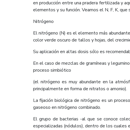
en producción entre una pradera fertilizada y a
elementos y su función. Veamos el N, F, K, que 
Nitrógeno
El nitrógeno (N) es el elemento más abundante 
color verde oscuro de tallos y hojas, del crecim
Su aplicación en altas dosis sólo es recomendab
En el caso de mezclas de gramíneas y leguminos
proceso simbiótico
(el nitrógeno es muy abundante en la atmósfe
principalmente en forma de nitratos o amonio).
La fijación biológica de nitrógeno es un proces
gaseoso en nitrógeno combinado.
El grupo de bacterias -al que se conoce colec
especializadas (nódulos), dentro de los cuales 