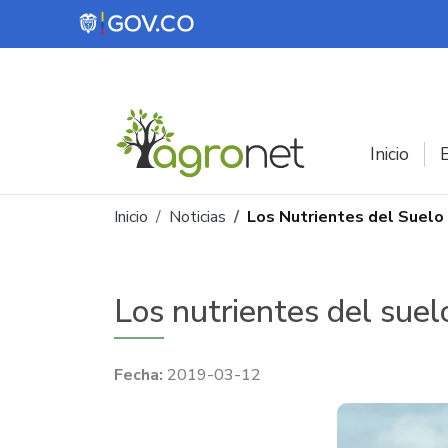
Pasar al contenido principal
Inicio
E
Ruta de navegación
Inicio
Noticias
Los Nutrientes del Suelo 
Los nutrientes del suelo
2019-03-12