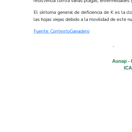
resistencia contra varias plagas, enfermedades 
El síntoma general de deficiencia de K es la cl
las hojas viejas debido a la movilidad de este 
Fuente: ContextoGanadero