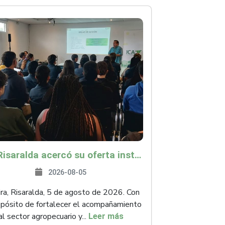
ICA Risaralda acercó su oferta institucional a productores y emprendedores en Expocamello
2026-08-05
ra, Risaralda, 5 de agosto de 2026. Con
opósito de fortalecer el acompañamiento
al sector agropecuario y...
Leer más