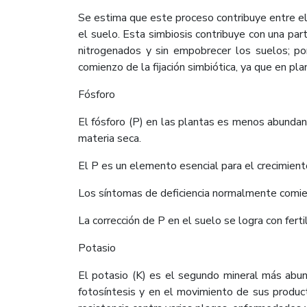
Se estima que este proceso contribuye entre el 
el suelo. Esta simbiosis contribuye con una par
nitrogenados y sin empobrecer los suelos; por
comienzo de la fijación simbiótica, ya que en p
Fósforo
El fósforo (P) en las plantas es menos abunda
materia seca.
El P es un elemento esencial para el crecimiento
Los síntomas de deficiencia normalmente comienz
La corrección de P en el suelo se logra con ferti
Potasio
El potasio (K) es el segundo mineral más abun
fotosíntesis y en el movimiento de sus produc