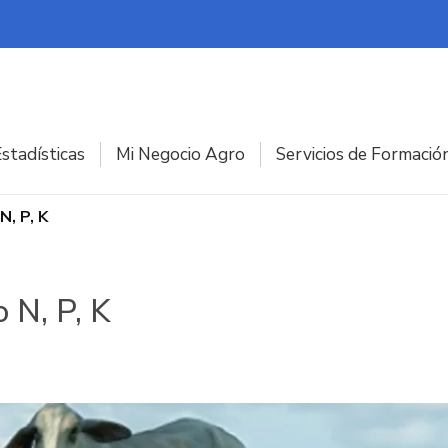
stadísticas
Mi Negocio Agro
Servicios de Formació
N, P, K
 N, P, K