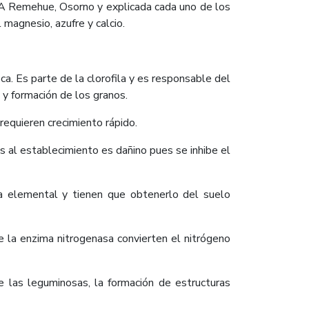
INIA Remehue, Osorno y explicada cada uno de los
magnesio, azufre y calcio.
. Es parte de la clorofila y es responsable del
 y formación de los granos.
requieren crecimiento rápido.
 al establecimiento es dañino pues se inhibe el
ma elemental y tienen que obtenerlo del suelo
de la enzima nitrogenasa convierten el nitrógeno
e las leguminosas, la formación de estructuras