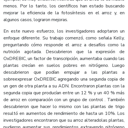
menos. Por lo tanto, los científicos han estado buscando
mejorar la eficiencia de la fotosíntesis en el arroz y, en
algunos casos, lograron mejoras.
En este nuevo esfuerzo, los investigadores adoptaron un
enfoque diferente. Su trabajo comenzó, como señala Kelly,
preguntando cómo responde el arroz a desafíos como la
nutrición agotada. Descubrieron que la expresión de
OxDREBIC, un factor de transcripción, aumentaba cuando las
plantas crecían en suelos pobres en nitrógeno. Luego
descubrieron que podían empujar a las plantas a
sobreexpresar OxDREBIC agregando una segunda copia de
un gen de otra planta a su ADN. Encontraron plantas con la
segunda copia que producían entre un 12 % y un 40 % más
de arroz en comparación con un grupo de control . También
descubrieron que hacer lo mismo con las plantas de trigo
resultó en aumentos de rendimiento de hasta un 10%. Los
investigadores encontraron que su arroz alteradolas plantas,
pudieron aumentar sus rendimientos extrayendo nitrógeno