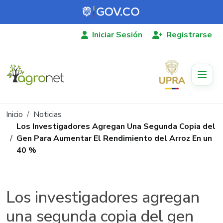
Pasar al contenido principal
Iniciar Sesión
Registrarse
Ruta de navegación
Inicio
Noticias
Los Investigadores Agregan Una Segunda Copia del
Gen Para Aumentar El Rendimiento del Arroz En un
40 %
Los investigadores agregan
una segunda copia del gen