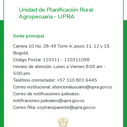
Unidad de Planificación Rural
Agropecuaria - UPRA
Sede principal
Carrera 10 No. 28-49 Torre A, pisos 11, 12 y 19,
Bogotá.
Código Postal: 110311 - 110311098
Horario de atención: Lunes a Viernes 8:00 am -
5:00 pm.
Teléfono conmutador: +57 310 801 6445
Correo institucional: atencionalusuario@upra.gov.co
Correo de notificaciones judiciales:
notificaciones.judiciales@upra.gov.co
Correo Rita: soytransparente@upra.gov.co