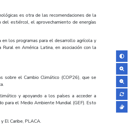
nológicas es otra de las recomendaciones de la
n del estiércol, el aprovechamiento de energías
 en los programas para el desarrollo agrícola y
ca Rural en América Latina, en asociación con la
as sobre el Cambio Climático (COP26), que se
a.
limático y apoyando a los países a acceder a
ndo para el Medio Ambiente Mundial (GEF). Esto
a y El Caribe, PLACA.