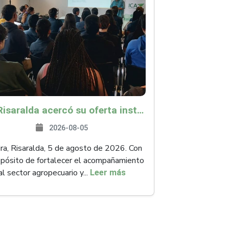
ICA Risaralda acercó su oferta institucional a productores y emprendedores en Expocamello
2026-08-05
ra, Risaralda, 5 de agosto de 2026. Con
opósito de fortalecer el acompañamiento
al sector agropecuario y...
Leer más