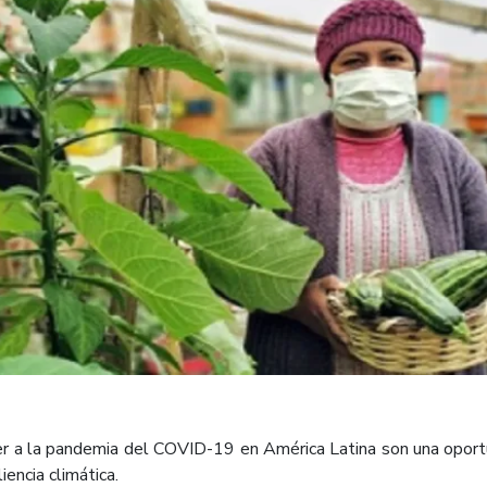
er a la pandemia del COVID-19 en América Latina son una oport
iencia climática.