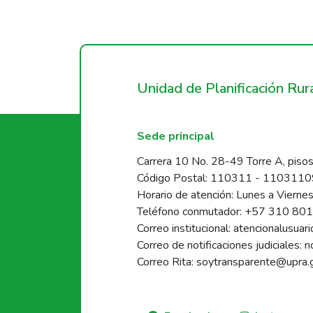
Unidad de Planificación Ru
Sede principal
Carrera 10 No. 28-49 Torre A, pisos
Código Postal: 110311 - 110311
Horario de atención: Lunes a Vierne
Teléfono conmutador: +57 310 80
Correo institucional: atencionalusua
Correo de notificaciones judiciales: 
Correo Rita: soytransparente@upra.