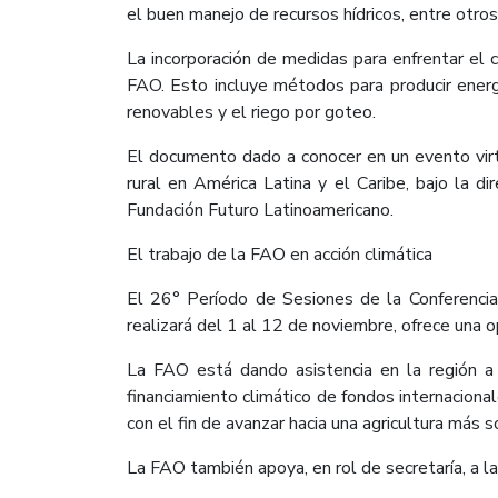
el buen manejo de recursos hídricos, entre otros
La incorporación de medidas para enfrentar el
FAO. Esto incluye métodos para producir energí
renovables y el riego por goteo.
El documento dado a conocer en un evento virtu
rural en América Latina y el Caribe, bajo la di
Fundación Futuro Latinoamericano.
El trabajo de la FAO en acción climática
El 26° Período de Sesiones de la Conferenci
realizará del 1 al 12 de noviembre, ofrece una op
La FAO está dando asistencia en la región a
financiamiento climático de fondos internacio
con el fin de avanzar hacia una agricultura más so
La FAO también apoya, en rol de secretaría, a l