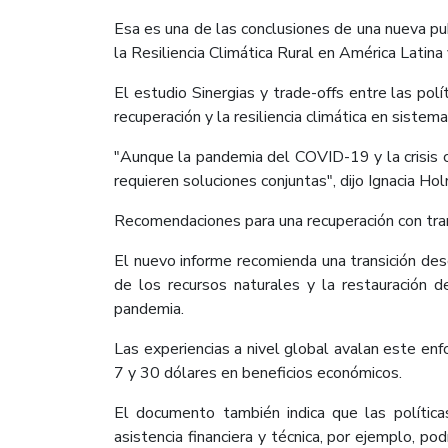
Esa es una de las conclusiones de una nueva pub
la Resiliencia Climática Rural en América Latina
El estudio Sinergias y trade-offs entre las pol
recuperación y la resiliencia climática en siste
"Aunque la pandemia del COVID-19 y la crisis cl
requieren soluciones conjuntas", dijo Ignacia Ho
Recomendaciones para una recuperación con tra
El nuevo informe recomienda una transición desd
de los recursos naturales y la restauración 
pandemia.
Las experiencias a nivel global avalan este en
7 y 30 dólares en beneficios económicos.
El documento también indica que las políticas
asistencia financiera y técnica, por ejemplo, po