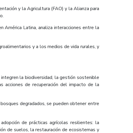
ntación y la Agricultura (FAO) y la Alianza para
o.
n América Latina, analiza interacciones entre la
roalimentarios y a los medios de vida rurales, y
integren la biodiversidad, la gestión sostenible
as acciones de recuperación del impacto de la
 de bosques degradados, se pueden obtener entre
dopción de prácticas agrícolas resilientes: la
ación de suelos, la restauración de ecosistemas y