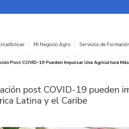
stadísticas
Mi Negocio Agro
Servicios de Formació
ación Post COVID-19 Pueden Impulsar Una Agricultura Más 
eración post COVID-19 pueden im
ca Latina y el Caribe