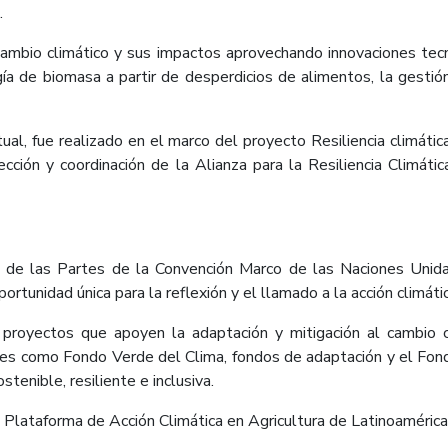
.
 cambio climático y sus impactos aprovechando innovaciones tec
a de biomasa a partir de desperdicios de alimentos, la gestió
al, fue realizado en el marco del proyecto Resiliencia climática
rección y coordinación de la Alianza para la Resiliencia Climáti
a de las Partes de la Convención Marco de las Naciones Unid
ortunidad única para la reflexión y el llamado a la acción climátic
 proyectos que apoyen la adaptación y mitigación al cambio c
nales como Fondo Verde del Clima, fondos de adaptación y el Fo
stenible, resiliente e inclusiva.
a Plataforma de Acción Climática en Agricultura de Latinoaméric