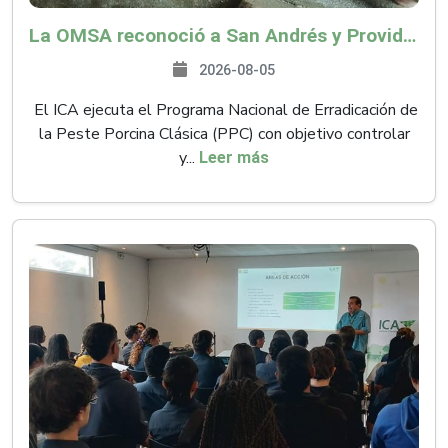
La OMSA reconoció a San Andrés y Providencia como zona libre de Peste Porcina Clásica (PPC)
2026-08-05
El ICA ejecuta el Programa Nacional de Erradicación de
la Peste Porcina Clásica (PPC) con objetivo controlar
y...
Leer más