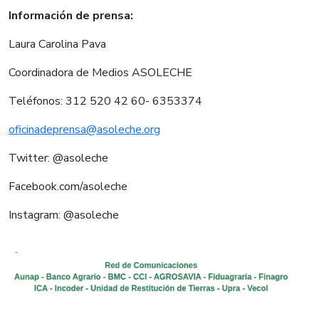
Información de prensa:
Laura Carolina Pava
Coordinadora de Medios ASOLECHE
Teléfonos: 312 520 42 60- 6353374
oficinadeprensa@asoleche.org
Twitter: @asoleche
Facebook.com/asoleche
Instagram: @asoleche