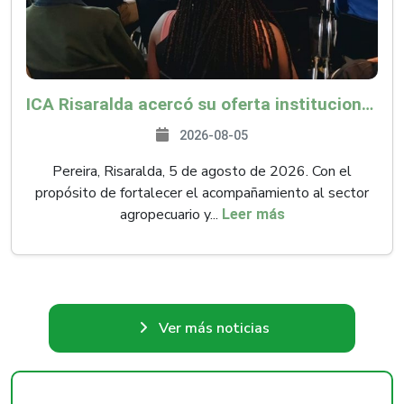
ICA Risaralda acercó su oferta institucional a productores y emprendedores en Expocamello
2026-08-05
Pereira, Risaralda, 5 de agosto de 2026. Con el
propósito de fortalecer el acompañamiento al sector
agropecuario y...
Leer más
Ver más noticias