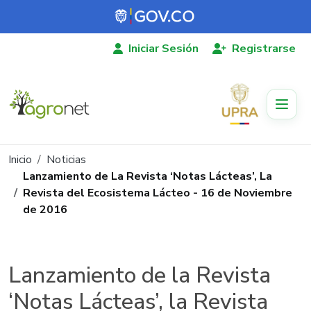
Pasar al contenido principal
Iniciar Sesión
Registrarse
Ruta de navegación
Inicio
Noticias
Lanzamiento de La Revista ‘Notas Lácteas’, La
Revista del Ecosistema Lácteo - 16 de Noviembre
de 2016
Lanzamiento de la Revista
‘Notas Lácteas’, la Revista