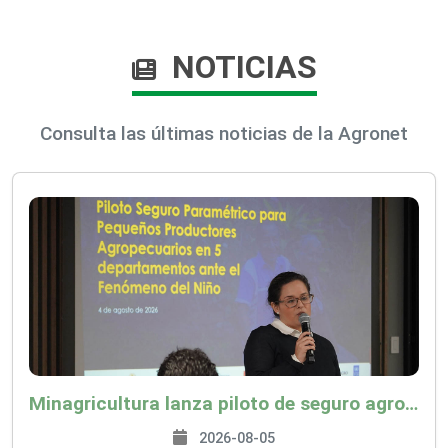
NOTICIAS
Consulta las últimas noticias de la Agronet
Minagricultura lanza piloto de seguro agropecuario por $9.625 millones para proteger a más de 14.000 pequeños productores contra riesgos del Fenómeno de El Niño
2026-08-05