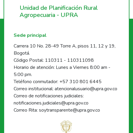
Unidad de Planificación Rural
Agropecuaria - UPRA
Sede principal
Carrera 10 No. 28-49 Torre A, pisos 11, 12 y 19,
Bogotá.
Código Postal: 110311 - 110311098
Horario de atención: Lunes a Viernes 8:00 am -
5:00 pm.
Teléfono conmutador: +57 310 801 6445
Correo institucional: atencionalusuario@upra.gov.co
Correo de notificaciones judiciales:
notificaciones.judiciales@upra.gov.co
Correo Rita: soytransparente@upra.gov.co